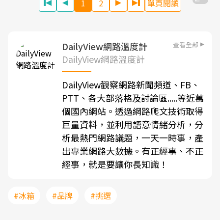
1
2
單頁閱讀
查看全部
DailyView網路溫度計
DailyView網路溫度計
DailyView觀察網路新聞頻道、FB、
PTT、各大部落格及討論區.....等近萬
個國內網站。透過網路爬文技術取得
巨量資料，並利用語意情緒分析，分
析最熱門網路議題，一天一時事，產
出專業網路大數據。有正經事、不正
經事，就是要讓你長知識！
#冰箱
#品牌
#挑選