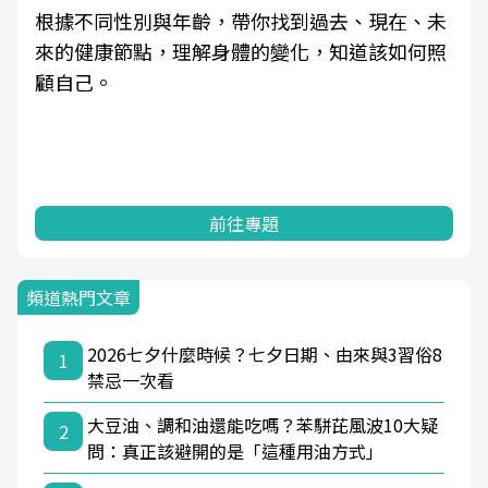
根據不同性別與年齡，帶你找到過去、現在、未
來的健康節點，理解身體的變化，知道該如何照
顧自己。
前往專題
頻道熱門文章
2026七夕什麼時候？七夕日期、由來與3習俗8
1
禁忌一次看
大豆油、調和油還能吃嗎？苯駢芘風波10大疑
2
問：真正該避開的是「這種用油方式」