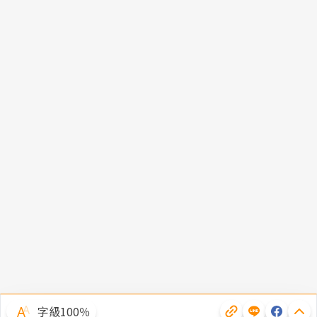
字級100％