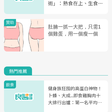
術」：熟食在上、生食放
下層...10個撇步擺脫髒臭
源頭
熱門推薦
飲食
健身族狂囤的高蛋白神物！
卜蜂、大成...即食雞胸肉十
大排行出爐：第一名平均一
片不到50元