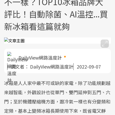
不一樣？TOP10冰箱品牌大
評比！自動除菌、AI溫控...買
新冰箱看這篇就夠
DailyView網路溫度計
撰文者：
DailyView網路溫度計
2022-09-07
冰箱是人人家中最不可或缺的家電，除了功能規劃越
來越智能，外觀設計也從單門、雙門延伸到五門、六
門；至於機體壓縮機方面，跟冷氣一樣也有分變頻和
定頻，基本上變頻冰箱長期使用下來，既省電又靜