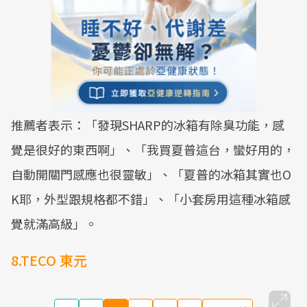
推薦者表示：「發現SHARP的冰箱有除臭功能，感
覺是很好的東西啊」、「我買夏普這台，蠻好用的，
自動開關門感應也很靈敏」、「夏普的冰箱其實也O
K耶，外型跟規格都不錯」、「小套房用這種冰箱感
覺就滿高級」。
8.TECO 東元