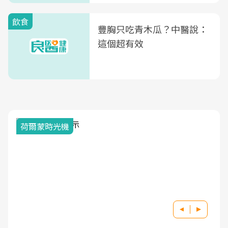
飲食
豐胸只吃青木瓜？中醫說：
這個超有效
荷爾蒙時光機