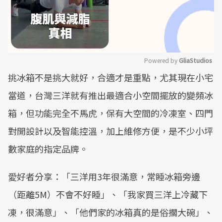
Powered by 
GliaStudios
挑冰箱不是挑大就好，合適才是重點，尤其現在小宅
Mute
當道，台灣三洋就有推出最適合小空間擺放的變頻冰
箱，但功能完全不馬虎，保有大空間的冷凍室、四門
對開設計以及智能控溫，加上維修方便，是不少小坪
數家庭的指定品牌。
愛好者分享：「三洋用3年很滿意，常睡冰箱旁邊
（距離5M）不會不好睡」、「我家買三洋上冷藏下
凍，很滿意」、「他們家的冰箱真的是俗擱大碗」、