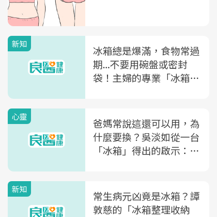
新知
冰箱總是爆滿，食物常過
期...不要用碗盤或密封
袋！主婦的專業「冰箱管
理術」
心靈
爸媽常說這還可以用，為
什麼要換？吳淡如從一台
「冰箱」得出的啟示：為
什麼你總是省小錢，花大
錢
新知
常生病元凶竟是冰箱？譚
敦慈的「冰箱整理收納