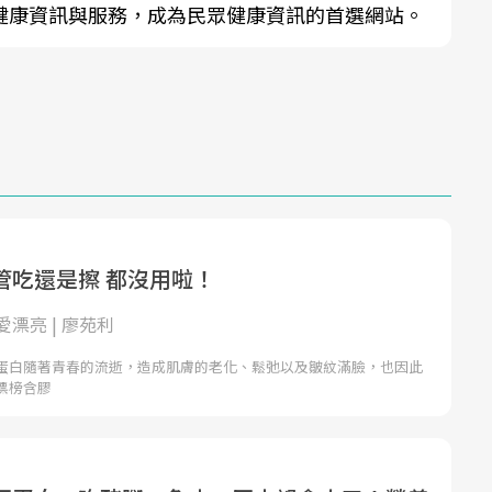
健康資訊與服務，成為民眾健康資訊的首選網站。
管吃還是擦 都沒用啦！
漂亮 | 廖苑利
蛋白隨著青春的流逝，造成肌膚的老化、鬆弛以及皺紋滿臉，也因此
標榜含膠