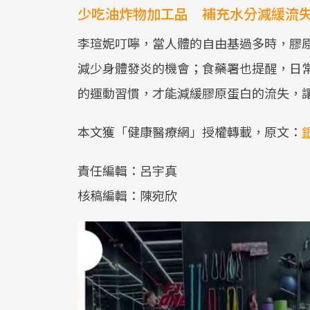
少吃油炸物加工品 補充水分減緩流
李瑄妮叮嚀，當人體的自由基過多時，膠
減少身體發炎的機會；食藥署也提醒，日
的運動習慣，才能減緩膠原蛋白的流失，
本文獲「健康醫療網」授權轉載，原文：
責任編輯：呂宇真
核稿編輯：陳宛欣