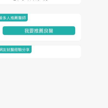
最多人推薦醫師
我要推薦良醫
網友就醫經驗分享