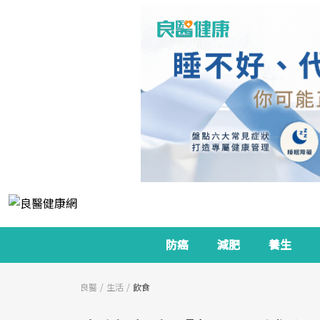
防癌
減肥
養生
良醫
生活
飲食