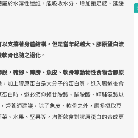
體屬於水溶性纖維，能吸收水分、增加飽足感、延緩
。
可以支撐著身體結構，但是當年紀越大、膠原蛋白流
蓋軟骨也隨之退化
。
師說，豬腳、蹄膀、魚皮、軟骨等動物性食物含膠原
擔，加上膠原蛋白是大分子的蛋白質，進入腸道後會
原蛋白時，還必須仰賴甘胺酸、脯胺酸、羥脯氨酸以
此，營養師建議，除了魚皮、軟骨之外，應多攝取豆
蔬菜、水果、堅果等，均衡飲食對膠原蛋白的合成更