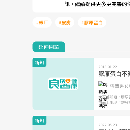
訊，繼續提供更多更完善的
#銀耳
#皮膚
#膠原蛋白
延伸閱讀
新知
2013-01-22
膠原蛋白不
輕熟男女愛
大家都知道，膠原
市面上出現了許多
新知
2022-05-23