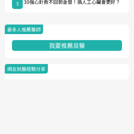
30強心針救不回郭金發！換人工心臟會更好？
5
最多人推薦醫師
我要推薦良醫
網友就醫經驗分享