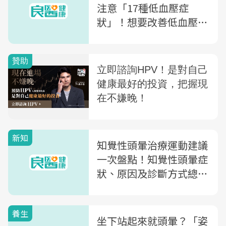
注意「17種低血壓症
狀」！想要改善低血壓，
多吃「這9種食物」
新知
知覺性頭暈治療運動建議
一次盤點！知覺性頭暈症
狀、原因及診斷方式總整
理
養生
坐下站起來就頭暈？「姿