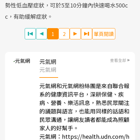
勢性低血壓症狀，可於5至10分鐘內快速喝水500c
c，有助緩解症狀。
1
2
單頁閱讀
查看全部
元氣網
元氣網
元氣網和元氣網粉絲團是來自聯合報
系的健康資訊平台，深耕保健、疾
病、營養、樂活訊息，熟悉民眾關注
的議題與語言，也能用同樣的話語和
民眾溝通，讓網友讀者都能成為照顧
家人的好幫手。
元氣網：
https://health.udn.com/h