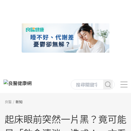
良醫
新知
起床眼前突然一片黑？竟可能