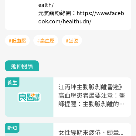
ealth/
元氣網粉絲團：
https://www.faceb
ook.com/healthudn/
#低血壓
#高血壓
#坐姿
延伸閱讀
養生
江丙坤主動脈剝離昏迷》
高血壓患者最要注意！醫
師提醒：主動脈剝離的7
大要命症狀
新知
女性經期來疲倦、頭暈...