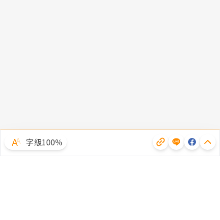
字級100％