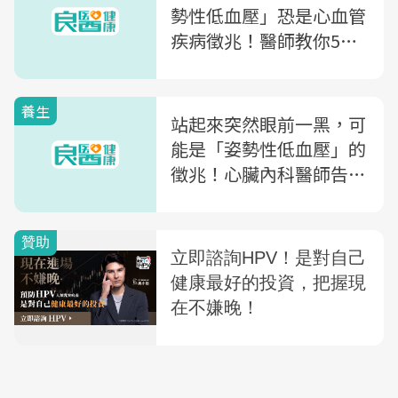
勢性低血壓」恐是心血管
疾病徵兆！醫師教你5招
預防：喝水、穿彈性襪都
可以
養生
站起來突然眼前一黑，可
能是「姿勢性低血壓」的
徵兆！心臟內科醫師告訴
你「低血壓」何時該注意