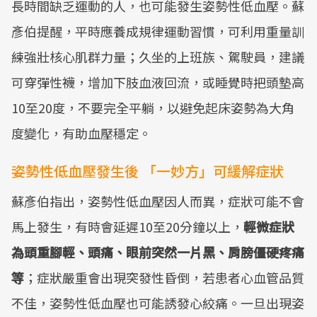
長時間缺乏運動的人，也可能發生姿勢性低血壓。蘇
彥伯提醒，平時應養成規律運動習慣，可利用重量訓
練強壯核心肌群力量；久坐的上班族、駕駛員，建議
可穿彈性襪，增加下肢血液回流，或睡覺時把頭墊高
10至20度，不要完全平躺，以避免起床姿勢為大角
度變化，有助血壓穩定。
姿勢性低血壓發生後 「一妙方」可緩解症狀
蘇彥伯指出，姿勢性低血壓因人而異，症狀可能不會
馬上發生，有時會延遲10至20分鐘以上，
輕微症狀
為頭重腳輕、頭痛、眼前突然一片黑、肩膀僵硬疼痛
等
；症狀嚴重會出現突發性昏倒，若患者心血管品質
不佳，姿勢性低血壓也可能誘發心絞痛。一旦出現姿