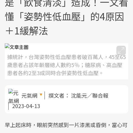
是「飲食清淡」造成！一文看
懂「姿勢性低血壓」的4原因
＋1緩解法
據統計，台灣姿勢性低血壓患者破百萬人，45至65
歲患者占該年齡層總人數約5％；糖尿病、高血壓
患者各約2至3成同時合併姿勢性低血壓。
元氣網
撰文者：
沈能元／聯合報
2023-04-13
早上起床時，眼前突然感到一片漆黑或昏倒，當心可