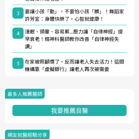
要讓小孩「動」，不要怕小孩「髒」！舞蹈家
3
許芳宜：身體快樂了，心智就健康！
淺眠、頭暈、容易累...壓力讓「自律神經」提
4
早衰老！精神科醫師教你改善「自律神經失
調」
在家被照顧慣了，反而讓老人失去活力！這間
5
機構靠「虛擬銀行」讓老人再次被需要
最多人推薦醫師
我要推薦良醫
網友就醫經驗分享