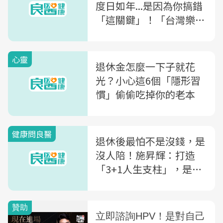
度日如年...是因為你搞錯
「這關鍵」！「台灣樂齡
教授」：你要的其實不是
休息，而是...
心靈
退休金怎麼一下子就花
光？小心這6個「隱形習
慣」偷偷吃掉你的老本
健康問良醫
退休後最怕不是沒錢，是
沒人陪！施昇輝：打造
「3+1人生支柱」，是老
後不焦慮的底氣