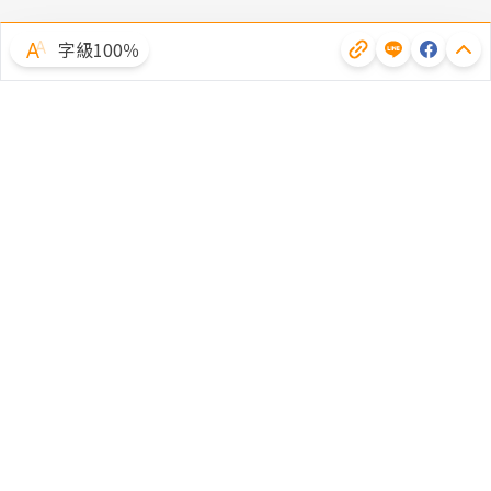
字級100％