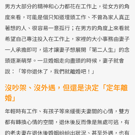
男方大部分的精神和心力都花在工作上，從女方的角
度來看，可能是個只知道埋頭工作、不曾為家人真正
著想的人、很容易一意孤行；在男方的角度上來看就
希望自己專注投入在工作上，家裡的大小事務由妻子
一人承擔即可，這才讓妻子想展開「第二人生」的念
頭逐漸萌芽。一旦婚姻走向盡頭的時候，妻子就會
說：「等你退休了，我們就離婚吧！」
沒吵架、沒外遇，但還是決定「定年離
婚」
年輕時有工作、有孩子等來緩衝夫妻間的心情，雙方
都有轉換心情的空間，退休後反而像是無處可逃，有
的老夫妻在退休後婚姻紛紛出狀況、甚至外遇，也有