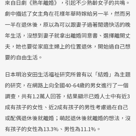
來自日劇《熟年離婚》，引起不少熟齡女子的共鳴。
劇中描述了女主角在花樣年華時嫁給另一半，然而另
一半在退休後，原以為可以跟妻子過著閒適快活的晚
年生活，沒想到妻子就拿出離婚同意書、選擇離開丈
夫，她也要從家庭主婦上的位置退休，開始過自己想
要的自由生活。
日本明治安田生活福祉研究所曾有以「結婚」為主題
的研究，在網路上向全國40-64歲的男女進行了一個
調查，共有1.2萬人回答，結果顯示已婚人士中有近3
成有孩子的女性、近2成有孩子的男性考慮過在自己
或配偶退休後就離婚；萌起退休後就離婚的想法，沒
有孩子的女性為13.3%、男性為11.1%。