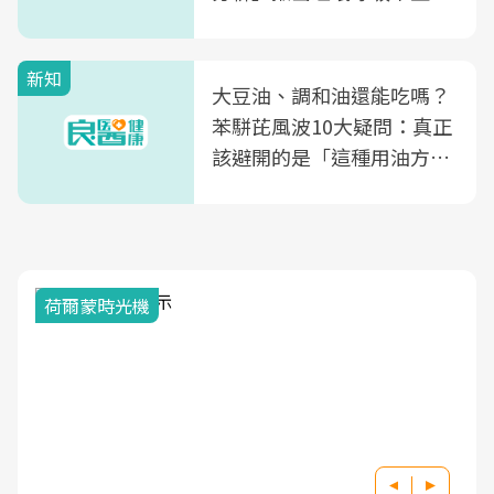
風險
新知
大豆油、調和油還能吃嗎？
苯駢芘風波10大疑問：真正
該避開的是「這種用油方
式」
荷爾蒙時光機