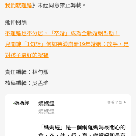
我們就離婚
》未經同意禁止轉載。
延伸閱讀
不離婚也不分居，「卒婚」成為全新婚姻型態！
兒關鍵「1句話」何如芸淚崩斷19年婚姻：放手，是
對孩子最好的祝福
責任編輯：林勻熙
核稿編輯：吳孟瑤
查看全部
媽媽經
媽媽經
「媽媽經」是一個網羅媽媽最關心的
食、衣、住、行、育、樂資訊和最有