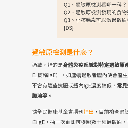
Q1、過敏原檢測看哪一科？
Q2、過敏原檢測發現的食
Q3、小孩幾歲可以做過敏原
{DS}
過敏原檢測是什麼？
過敏，指的是
身體免疫系統對特定過敏原
E, 簡稱IgE），如塵螨過敏者體內便會
不會有這些抗體或體內IgE濃度較低，
常見
腹瀉等。
據全民健康基金會期刊
指出
，目前檢查過
白IgE，抽一次血即可檢驗數十種過敏原