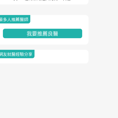
最多人推薦醫師
我要推薦良醫
網友就醫經驗分享