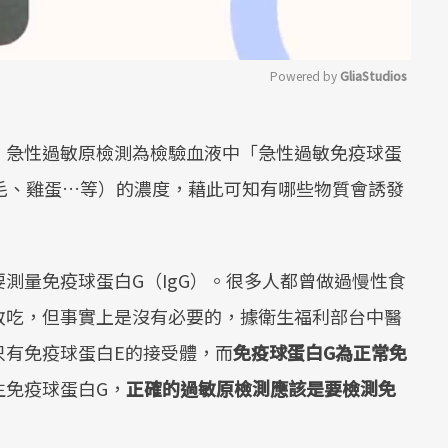
Powered by 
GliaStudios
Mute
，急性過敏原檢測為檢驗血液中「急性過敏免疫球蛋
貓毛、雞蛋…等）的濃度，藉此可知有哪些物質會誘發
測量免疫球蛋白G（IgG）。很多人都曾做過慢性食
敢吃，但事實上是沒有必要的，據衛生福利部台中醫
只有免疫球蛋白E的接受體，而
免疫球蛋白G為正常免
生免疫球蛋白G，
正確的過敏原檢測應該是要檢測免