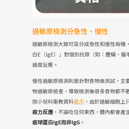
過敏原檢測分急性、慢性
過敏原檢測大致可區分成急性和慢性兩種
白E（IgE）」對個別抗原（如：塵蟎、
過度反應。
慢性過敏原檢測則是針對食物做測試，主要
物過敏原檢查，導致檢測後很多食物都不
院小兒科衛教資料
表示
，由於過敏細胞上
疫力反應
，不論吃任何東西，體內都會產
疫球蛋白IgE而非IgG
。