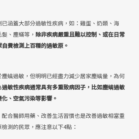
測已涵蓋大部分過敏性疾病，如：雞蛋、奶類、海
毛髮、塵蟎等，
除非疾病嚴重且難以控制、或在日常
眾自費檢測上百種的過敏原。
於塵螨過敏，但明明已經盡力減少居家塵螨量，為何
為
過敏性疾病通常具有多重致病因子，比如塵螨過敏
變化、空氣污染等影響。
，配合醫師用藥、改善生活習慣也是改善過敏相當重
原檢測的民眾，應注意以下4點：