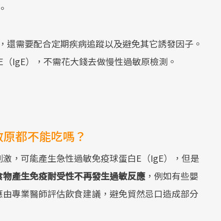
。
，還需要配合定期疾病追蹤以及避免其它誘發因子。
（IgE），不需花大錢去做慢性過敏原檢測。
敏原都不能吃嗎？
激，可能產生急性過敏免疫球蛋白E（IgE），但是
食物產生免疫耐受性不再發生過敏反應
，例如有些嬰
應由專業醫師評估飲食建議，避免貿然忌口造成部分