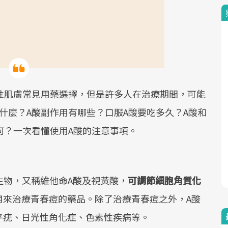
性肌膚常見用藥選擇，但是許多人在治療期間，可能
什麼？A酸副作用有哪些？口服A酸要吃多久？A酸和
何？一次看懂使用A酸的注意事項。
酸類衍生物，又稱維他命A酸及視黃酸，
可調節細胞角質化
用來治療青春痘的藥品。除了治療青春痘之外，A酸
平疣、日光性角化症、色素性疾病等。