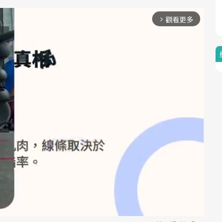
觀看更多
arrow_forward_ios