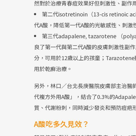
然對於治療青春痘效果好但刺激性、副作
第二代isotretinoin（13-cis retinoic
代A酸，降低第一代A酸的光敏感性、刺激
第三代adapalene, tazarotene （p
良了第一代與第二代A酸的皮膚刺激性副作用。
分，可用於12歲以上的孩童；Tarazot
用於乾癬治療。
另外，林口／台北長庚醫院皮膚部主治醫
代複方外用A酸」，結合了0.3%的Adapa
質、代謝粉刺，同時減少發炎和預防痘疤
A酸吃多久見效？