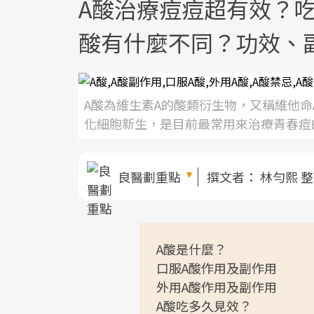
A酸治療痘痘超有效？吃
酸有什麼不同？功效、
A酸為維生素A的酸類衍生物，又稱維他
化細胞新生，是目前最常用來治療青春痘
良醫劃重點
撰文者：
林勻熙 
A酸是什麼？
口服A酸作用及副作用
外用A酸作用及副作用
A酸吃多久見效？