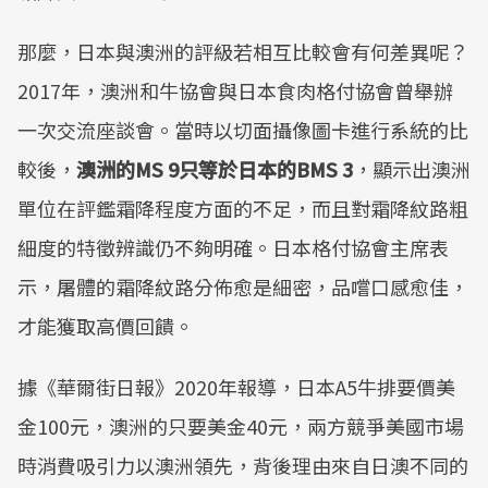
那麼，日本與澳洲的評級若相互比較會有何差異呢？
2017年，澳洲和牛協會與日本食肉格付協會曾舉辦
一次交流座談會。當時以切面攝像圖卡進行系統的比
較後，
澳洲的MS 9只等於日本的BMS 3
，顯示出澳洲
單位在評鑑霜降程度方面的不足，而且對霜降紋路粗
細度的特徵辨識仍不夠明確。日本格付協會主席表
示，屠體的霜降紋路分佈愈是細密，品嚐口感愈佳，
才能獲取高價回饋。
據《華爾街日報》2020年報導，日本A5牛排要價美
金100元，澳洲的只要美金40元，兩方競爭美國市場
時消費吸引力以澳洲領先，背後理由來自日澳不同的