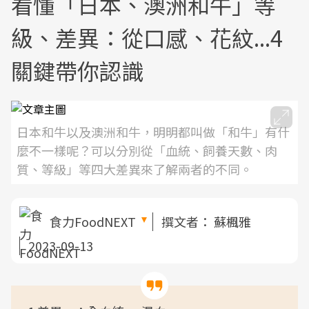
看懂「日本、澳洲和牛」等
級、差異：從口感、花紋...4
關鍵帶你認識
日本和牛以及澳洲和牛，明明都叫做「和牛」有什
麼不一樣呢？可以分別從「血統、飼養天數、肉
質、等級」等四大差異來了解兩者的不同。
食力FoodNEXT
撰文者：
蘇楓雅
2023-09-13