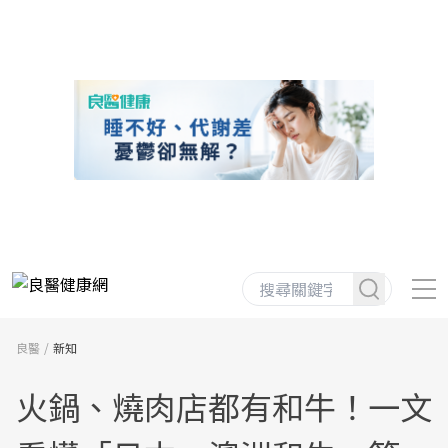
良醫
新知
火鍋、燒肉店都有和牛！一文