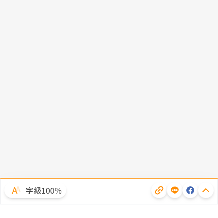
字級100％