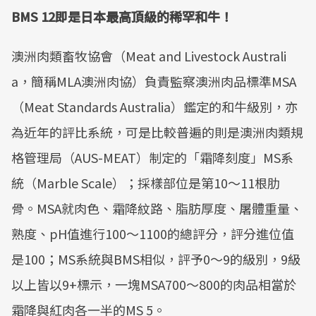
BMS 12即是日本最高頂級的稀罕和牛！
澳洲肉類畜牧協會（Meat and Livestock Australi
a，簡稱MLA澳洲肉協）負責監察澳洲肉品標準MSA
（Meat Standards Australia）鑑定的和牛級別，亦
為近年的評比系統，可是比較普遍的則是澳洲肉類規
格管理局（AUS-MEAT）制定的「霜降刻度」MS系
統（Marble Scale）；採樣部位是第10～11根肋
骨。MSA就肉色、霜降紋路、脂肪厚度、屠體重量、
熟度、pH值進行100～1100的總評分，評分進位值
是100；MS系統與BMS相似，評予0～9的級別，9級
以上皆以9+標示，一塊MSA700～800的肉品相當於
霜降與紅肉各一半的MS 5。