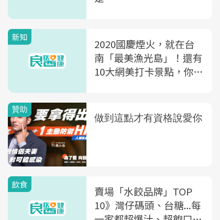
新知
2020國慶煙火，就在台
南「最美漁光島」！還有
10大網美打卡景點，你想
去哪個？
飲食
賣場「水餃品牌」TOP
10》灣仔碼頭、台糖...每
一家都超爆汁、超飽口！