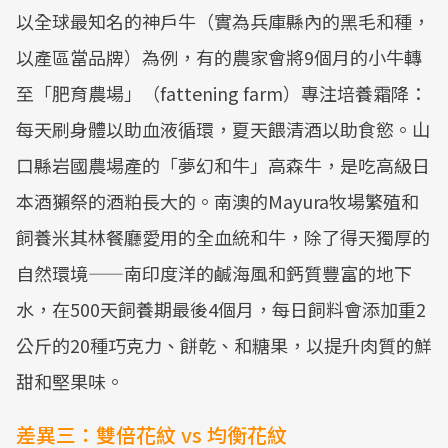
以全球最知名的神戶牛（實為兵庫縣內的黑毛和種，
以產區當品牌）為例，有的農家會將9個月的小牛轉
至「肥育農場」（fattening farm）專注培養霜降：
每天刷身體以助血液循環，夏天餵清酒以助食慾。山
口縣岩國農場產的「夢幻和牛」高森牛，是吃高級日
本酒獺祭的酒粕長大的。南澳的Mayura牧場繁殖和
飼養米其林餐廳愛用的全血統和牛，除了得天獨厚的
自然環境——南印度洋的鹹海風和鈣質豐富的地下
水，在500天飼養期最後4個月，每日飼料會添加重2
公斤的20種巧克力、餅乾、和糖果，以提升肉質的鮮
甜和堅果味。
差異三：雙倍花紋 vs 均衡花紋