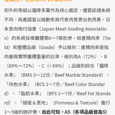
和牛的等級以霜降多寡作為核心鑑定，儘管認證系統
不同，兩產國皆以級數愈高代表肉質更出色昂貴。日
本食肉格付協會（Japan Meat Grading Associatio
n）的系統採樣屠體第6～7根肋骨，就產精肉率（Yie
ld）和整體品級（Grade）予以級別：產精肉率是指
肉量與實際屠體重量的比率，級別為A（72%）、B
（69%～72%）、C（< 69%）；品級則綜合「霜降
水準」（BMS 3～12分／Beef Marble Standard）、
「肉色水準」（BCS 1～7分／Beef Color Standar
d）、「脂肪水準」（BFS 1～7分／Beef Fat Standa
rd）、「硬度＆質地」（Firmness & Texture）進行
1～5級的總評價。
由此可知，A5（各項品級皆為5）