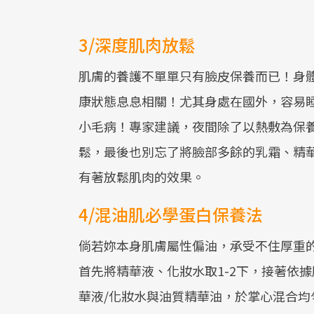
3/深度肌肉放鬆
肌膚的養護不單單只有臉皮保養而已！身
康狀態息息相關！尤其身處在國外，容易
小毛病！專家建議，夜間除了以熱敷為保
鬆，最後也別忘了將臉部多餘的乳霜、精華油
有著放鬆肌肉的效果。
4/混油肌必學蛋白保養法
倘若妳本身肌膚屬性偏油，承受不住厚重
首先將精華液、化妝水取1-2下，接著依
華液/化妝水與油質精華油，於掌心混合均