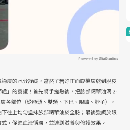
Powered by 
GliaStudios
Mute
鼻適度的水分舒緩，當然了若妳正面臨機膚乾到脫皮
處」的養護！首先將手搓熱後，把臉部精華油滴 2-
肌膚各部位（從額頭、雙頰、下巴、眼睛、脖子），
由下往上均勻塗抹臉部精華油於全臉；最後強調於眼
的方式，促進血液循環，並達到滋養與修護效果。