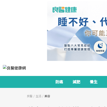
防癌
減肥
養生
良醫
生活
美容