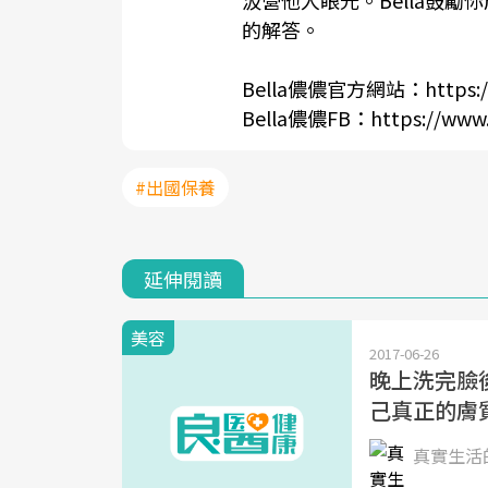
的解答。
Bella儂儂官方網站：
https:
Bella儂儂FB：
https://www
#出國保養
延伸閱讀
美容
2017-06-26
晚上洗完臉
己真正的膚
真實生活的