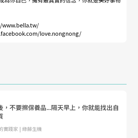
//www.bella.tw/
.facebook.com/love.nongnong/
後，不要擦保養品...隔天早上，你就能找出自
質
實踐家 | 綠藤生機