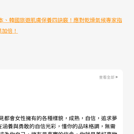
。
本、韓國旅遊肌膚保養四訣竅！應對乾燥氣候專家指
果加倍！
查看全部
，看見都會女性擁有的各種樣貌，成熟，自信，追求夢
在涵養與勇敢的自信光彩，懂你的品味格調，無需
勵你成為你自己，擁有最真實的信念，你就是美好事物