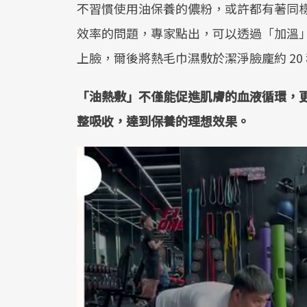
不習慣使用油保養的儂粉，或許都有著同
效率的問題，專家點出，可以透過「加溫」
上臉，爾後將熱毛巾濕敷於潔淨臉龐約 2
「油熱敷」不僅能促進肌膚的血液循環，
整吸收，達到保養的理想效果。