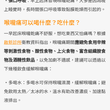
·
張口呼吸
：早上起床發現喉嚨乾痛，大多是因為晚
上睡覺時，長時間張口呼吸導致黏膜乾燥而引起的。
喉嚨痛可以喝什麼？吃什麼？
一早起床喉嚨乾痛不舒服，想吃東西又怕痛嗎？根據
啟新診所
衛教資料指出，喉嚨痛期間
應避免食用辛辣
等刺激性食物、酸性食物、上火食物、富含組織胺食
物及酒精性飲品
，以免加劇不適感，建議可以透過以
下幾種飲食緩解喉嚨痛：
·多喝水：多喝水可保持喉嚨濕潤，緩解喉嚨痛；避
免飲用太熱／太冰的水，溫水有助改善濃痰、加速黏
液排出。