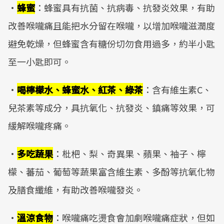
·
蜂蜜
：蜂蜜具有抗菌、抗病毒、抗發炎效果，有助
改善喉嚨痛且能把水分留在喉嚨，以增加喉嚨滋潤度
避免乾燥，但蜂蜜含有糖份切勿食用過多，約半小匙
至一小匙即可。
·
喝檸檬水、蜂蜜水、紅茶、綠茶
：含有維生素C、
兒茶素等成分，具抗氧化、抗發炎、鎮痛等效果，可
緩解喉嚨疼痛。
·
多吃蔬果
：枇杷、梨、奇異果、蘋果、袖子、檸
檬、蕃茄、葡萄等蔬果富含維生素、多酚等抗氧化物
及膳食纖維，有助改善喉嚨發炎。
·
溫涼食物
：喉嚨痛吃燙食會加劇喉嚨痛症狀，但如