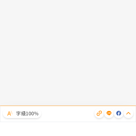
字級100％