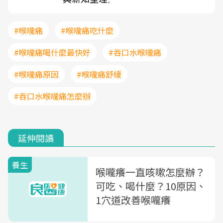
。
#喉嚨痛
#喉嚨痛吃什麼
#喉嚨痛喝什麼最快好
#吞口水喉嚨痛
#喉嚨痛原因
#喉嚨痛舒緩
#吞口水喉嚨痛怎麼辦
延伸閱讀
養生
喉嚨癢一直咳嗽怎麼辦？
可吃、喝什麼？10原因、
1穴道改善喉嚨癢