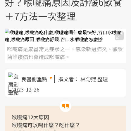
好？喉嚨痛原因及舒緩6飲食
＋7方法一次整理
喉嚨痛是感冒常見症狀之一，感染新冠肺炎、黴漿
菌等疾病也會造成喉嚨痛。
良醫劃重點
撰文者：
林勻熙 整理
2023-12-26
喉嚨痛12大原因
喉嚨痛可以喝什麼？吃什麼？