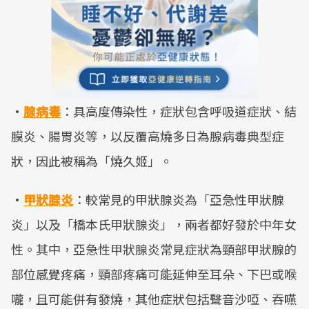
·
腺病毒
：具高度傳染性，症狀包含呼吸道症狀、結
膜炎、腸胃炎等，以反覆高燒多日為腺病毒典型症
狀，因此被稱為「燒久姬」。
·
甲狀腺炎
：較常見的甲狀腺炎為「亞急性甲狀腺
炎」以及「橋本氏甲狀腺炎」，兩者都好發於中年女
性。其中，亞急性甲狀腺炎常見症狀為頸部甲狀腺的
部位感覺疼痛，頸部疼痛可能延伸至耳朵、下巴或喉
嚨，且可能併有發燒，其他症狀包括聲音沙啞、吞嚥