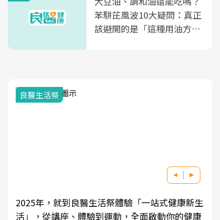
大豆油、調和油還能吃嗎？
苯駢芘風波10大疑問：真正
該避開的是「這種用油方
式」
良醫生活祭
2025年，就到良醫生活祭體驗「一站式健康新生
活」，從講座、體驗到運動，全面啟動你的健康