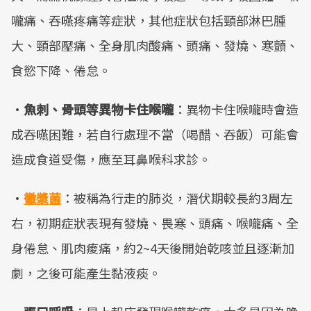
嚨痛、吞嚥疼痛等症狀，其他症狀包括頸部淋巴腫
大、頸部壓痛、全身肌肉酸痛、頭痛、發燒、寒顫、
食慾下降、倦怠。
·
魚刺、骨頭等異物卡住喉嚨
：異物卡住喉嚨時會造
成吞嚥困難，若自行處理不當（喝醋、吞飯）可能會
造成食道受傷，應至耳鼻喉科求診。
·
黴漿菌
：被稱為行走的肺炎，潛伏期較長約3周左
右，初期症狀表現有發燒、畏寒、頭痛、喉嚨痛、全
身倦怠、肌肉痠痛，約2~4天後開始乾咳並且逐漸加
劇，之後可能產生黏液痰。