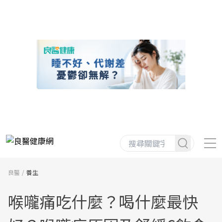
良醫
養生
喉嚨痛吃什麼？喝什麼最快