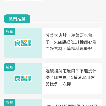
熱門推薦
飲食
菠菜大火炒、芹菜要吃葉
子....久坐族必吃11種護心活
血好食材，這樣料理最好
新知
過碳酸鈉怎麼用？不能洗什
麼？哪裡買？5種清潔用途
與比例一次懂
新知