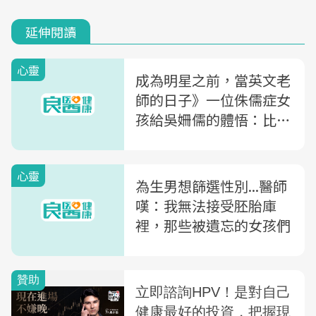
延伸閱讀
心靈
成為明星之前，當英文老
師的日子》一位侏儒症女
孩給吳姍儒的體悟：比霸
凌還嚴重的，其實是「錯
待」！
心靈
為生男想篩選性別...醫師
嘆：我無法接受胚胎庫
裡，那些被遺忘的女孩們