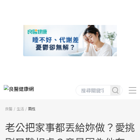
良醫
生活
兩性
老公把家事都丟給妳做？愛挑