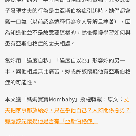
子發現丈夫的行為是由亞斯伯格症引起時，她們都會
鬆一口氣（以前認為這種行為令人費解且痛苦），因
為知道他並不是故意要這樣的，然後慢慢學習如何與
患有亞斯伯格症的丈夫相處。
當妳用「過度自私」「過度自以為」形容妳的另一
半，與他相處無比痛苦，妳或許該懷疑他有亞斯伯格
症的可能性。
本文獲「媽媽寶寶Mombaby」授權轉載，原文：
丈
夫把家事都放給妳，只在乎他自己？人際關係惡劣？
妳應該先懷疑他是否有「亞斯伯格症」