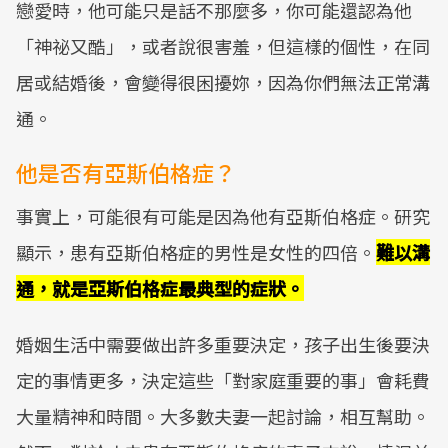
戀愛時，他可能只是話不那麼多，你可能還認為他
Mute
「神祕又酷」，或者說很害羞，但這樣的個性，在同
居或結婚後，會變得很困擾妳，因為你們無法正常溝
通。
他是否有亞斯伯格症？
事實上，可能很有可能是因為他有亞斯伯格症。研究
顯示，患有亞斯伯格症的男性是女性的四倍。
難以溝
通，就是亞斯伯格症最典型的症狀。
婚姻生活中需要做出許多重要決定，孩子出生後要決
定的事情更多，決定這些「對家庭重要的事」會耗費
大量精神和時間。大多數夫妻一起討論，相互幫助。