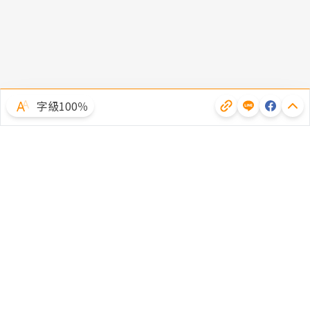
字級100％