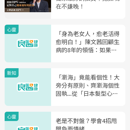
心靈
「身為老女人，愈老活得
愈明白！」陳文茜回顧生
病的8年的領悟：如果你
愛生命，你該不怕去體嘗
新知
「瀏海」竟能看個性！大
旁分有原則、齊瀏海個性
固執...從「日本髮型心理
學」看你的個性與愛情觀
心靈
老是不對盤？學會4招甩
開負面情緒