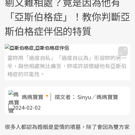
剔又難相處？竟是因為他有
「亞斯伯格症」！教你判斷亞
斯伯格症伴侶的特質
當妳用「過度自私」「過度自以為」形容妳的另一
半，與他相處無比痛苦，妳或許該懷疑他有亞斯伯
格症的可能性。
媽媽寶寶
撰文者：
Sinyu／媽媽寶寶
2024-02-02
很多人都認為婚姻是愛情的墳墓，除了會因為雙方家