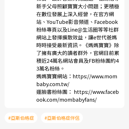
新手父母照顧寶寶大小問題；更積極
在數位發展上深入經營，在官方網
站、YouTube影音頻道、Facebook
粉絲專頁以及Line@生活圈等等社群
網站上發揮擴散效益，讓e世代爸媽
時時接受最新資訊。《媽媽寶寶》除
了擁有廣大的讀者群外，官網目前累
積近24萬名網站會員及FB粉絲團約4
3萬名粉絲。
媽媽寶寶網站：https://www.mom
baby.com.tw/
運臉書粉絲團： https://www.faceb
ook.com/mombabyfans/
#亞斯伯格症
#亞斯伯格症伴侶