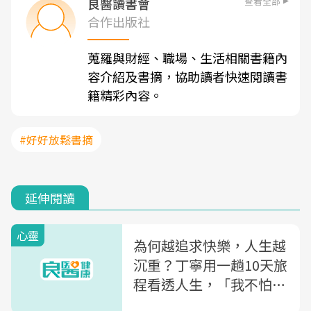
查看全部
良醫讀書會
合作出版社
蒐羅與財經、職場、生活相關書籍內
容介紹及書摘，協助讀者快速閱讀書
籍精彩內容。
#好好放鬆書摘
延伸閱讀
心靈
為何越追求快樂，人生越
沉重？丁寧用一趟10天旅
程看透人生，「我不怕鳥
事折磨我，因為我不當它