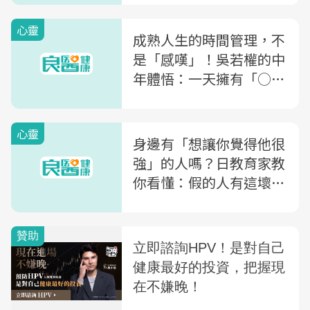
站穩
心靈
成熟人生的時間管理，不
是「感嘆」！吳若權的中
年體悟：一天擁有「○小
時」的自主時間就夠了
心靈
身邊有「想讓你覺得他很
強」的人嗎？日教育家教
你看懂：假的人有這壞習
慣，真正強的人有「3習
慣」