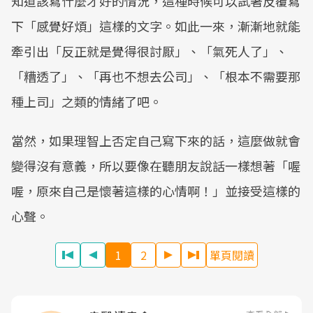
知道該寫什麼才好的情況，這種時候可以試著反覆寫
下「感覺好煩」這樣的文字。如此一來，漸漸地就能
牽引出「反正就是覺得很討厭」、「氣死人了」、
「糟透了」、「再也不想去公司」、「根本不需要那
種上司」之類的情緒了吧。
當然，如果理智上否定自己寫下來的話，這麼做就會
變得沒有意義，所以要像在聽朋友說話一樣想著「喔
喔，原來自己是懷著這樣的心情啊！」並接受這樣的
心聲。
1
2
單頁閱讀