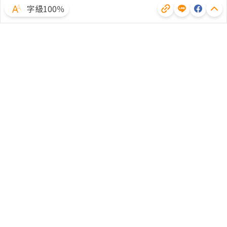
字級100％