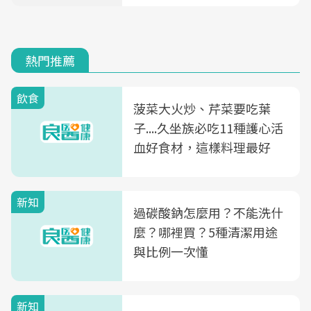
熱門推薦
飲食
菠菜大火炒、芹菜要吃葉
子....久坐族必吃11種護心活
血好食材，這樣料理最好
新知
過碳酸鈉怎麼用？不能洗什
麼？哪裡買？5種清潔用途
與比例一次懂
新知