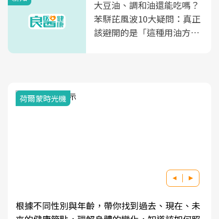
大豆油、調和油還能吃嗎？
苯駢芘風波10大疑問：真正
該避開的是「這種用油方
式」
荷爾蒙時光機
根據不同性別與年齡，帶你找到過去、現在、未