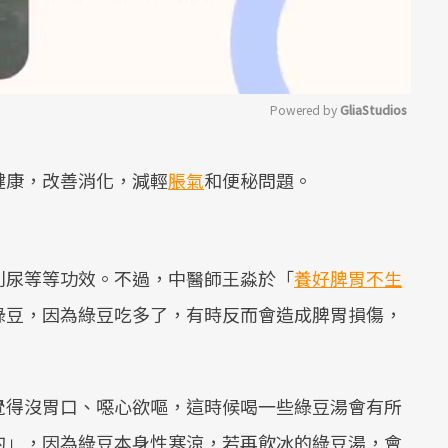
Powered by 
GliaStudios
Mute
健康，改善消化，減輕
脹氣
和便秘問題。
利尿等等功效。不過，中醫師王淼於「
養好脾胃不生
綠豆，因為綠豆吃多了，有時反而會造成脾胃損傷，
覺得沒胃口、噁心欲嘔，這時候喝一些綠豆湯會有所
的」，因為綠豆本身性寒涼，若再飲冰的綠豆湯，會