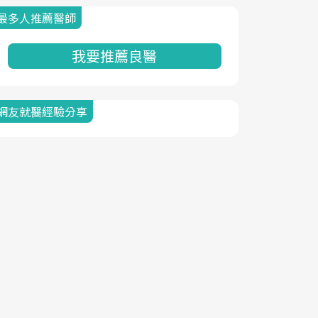
最多人推薦醫師
我要推薦良醫
網友就醫經驗分享