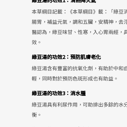
綠豆湯的功效1：清熱降火氣
本草綱目記載：《本草綱目》載：「綠豆
腸胃，補益元氣，調和五臟，安精神，去
醫認為，綠豆味甘、性寒，入心胃兩經，
效。
綠豆湯的功效2：預防肌膚老化
綠豆湯含有豐富的抗氧化劑，有助於中和
輕，同時對於預防色斑形成也有助益。
綠豆湯的功效3：消水腫
綠豆湯具有利尿作用，可助排出多餘的水
衡。