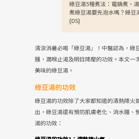
綠豆湯5種煮法：電鍋煮、
煮綠豆湯要先泡水嗎？綠豆
{DS}
清涼消暑必喝「綠豆湯」！中醫認為，綠
腫，潤喉止渴及明目降壓的功效。本文一
美味的綠豆湯。
綠豆湯的功效
綠豆湯的功效除了大家都知道的清熱降火
出，綠豆湯還有預防肌膚老化、消水腫、
湯的功效：