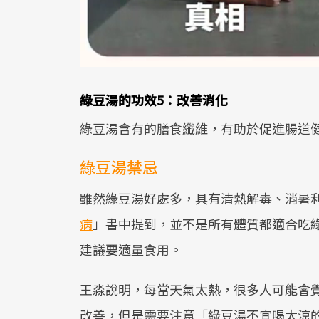
綠豆湯的功效5：改善消化
綠豆湯含有的膳食纖維，有助於促進腸道
綠豆湯禁忌
雖然綠豆湯好處多，具有清熱解毒、消暑
病
」書中提到，並不是所有體質都適合吃
建議要適量食用。
王淼說明，每當天氣太熱，很多人可能會
改善，但是需要注意「綠豆湯不宜喝太涼