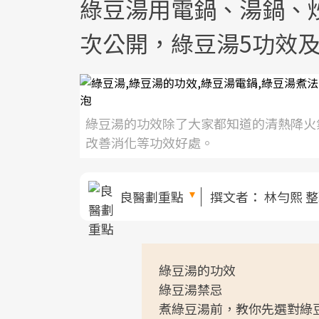
綠豆湯用電鍋、湯鍋、
次公開，綠豆湯5功效
綠豆湯的功效除了大家都知道的清熱降火
改善消化等功效好處。
良醫劃重點
撰文者：
林勻熙 
綠豆湯的功效
綠豆湯禁忌
煮綠豆湯前，教你先選對綠