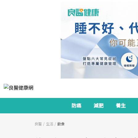
防癌
減肥
養生
良醫
生活
飲食