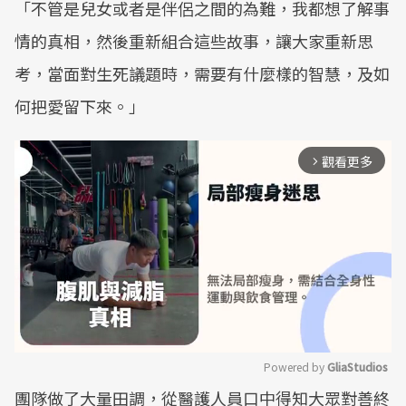
「不管是兒女或者是伴侶之間的為難，我都想了解事
情的真相，然後重新組合這些故事，讓大家重新思
考，當面對生死議題時，需要有什麼樣的智慧，及如
何把愛留下來。」
觀看更多
arrow_forward_ios
Powered by 
GliaStudios
團隊做了大量田調，從醫護人員口中得知大眾對善終