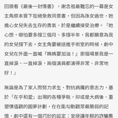
回頭看《最後一封情書》，謝念祖最難忘的一幕是女
主角原本簽下拒絕急救同意書，但因為孫女過世，她
擔心女兒失去生存的勇氣，於是繼續接受治療。「她
心想，哪怕要多撐三個月、多撐半年，我都願意為我
的女兒撐下去。女主角要被送進手術室的時候，劇中
女兒在外面一直喊『媽媽要加油！』那個場景我是一
直掉淚、一直掉淚，兩個演員都演得非常、非常地
好！」
無論是為了家人而努力求生、對抗病魔的意志力，基
於「在乎和愛」出現的各種爭執，抑或是大病後、重
塑價值觀的圓夢計劃，在在能勾動觀眾最脆弱的記
憶，劇中還有一個巧妙的設定：安排讓年輕的詐騙集