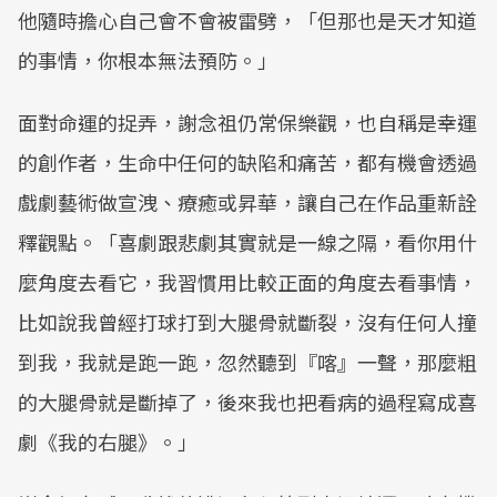
他隨時擔心自己會不會被雷劈，「但那也是天才知道
的事情，你根本無法預防。」
面對命運的捉弄，謝念祖仍常保樂觀，也自稱是幸運
的創作者，生命中任何的缺陷和痛苦，都有機會透過
戲劇藝術做宣洩、療癒或昇華，讓自己在作品重新詮
釋觀點。「喜劇跟悲劇其實就是一線之隔，看你用什
麼角度去看它，我習慣用比較正面的角度去看事情，
比如說我曾經打球打到大腿骨就斷裂，沒有任何人撞
到我，我就是跑一跑，忽然聽到『喀』一聲，那麼粗
的大腿骨就是斷掉了，後來我也把看病的過程寫成喜
劇《我的右腿》。」