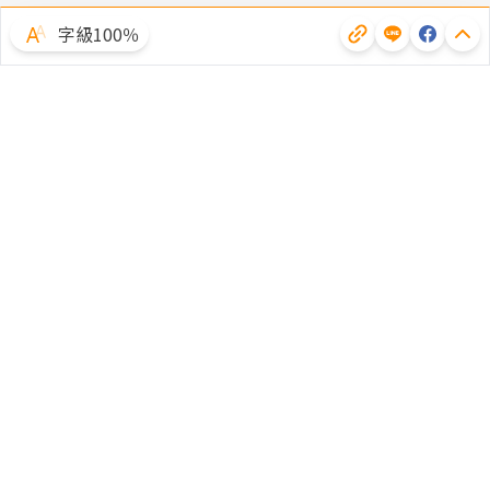
字級100％