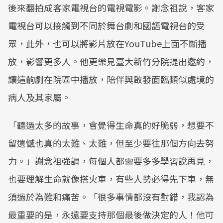
後來翻拍成客家電視台的電視電影。謝念祖說，客家
電視台可以接觸到不同於舞台劇和國語電視台的受
眾，此外，也可以將影片放在YouTube上面不斷播
放，影響更多人。他更樂見臺大新竹分院提出邀約，
讓這齣劇在院區中播放，陪伴與啟發面臨類似處境的
病人及其家屬。
「聽過太多的故事，會覺得生命真的好脆弱，想要不
留遺憾也真的太難、太難，但至少要往那個方向去努
力。」謝念祖強調，每個人都需要多多學習說再見，
也要理解生命就像搭火車，有些人勢必得先下車，無
須過於為難和痛苦。「很多事情都沒有對錯，我認為
最重要的是，永遠要支持那個最後做決定的人！他可