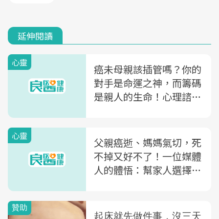
延伸閱讀
心靈
癌未母親該插管嗎？你的
對手是命運之神，而籌碼
是親人的生命！心理諮商
師：但不下注，你根本就
沒有機會贏
心靈
父親癌逝、媽媽氣切，死
不掉又好不了！一位媒體
人的體悟：幫家人選擇安
寧照護，不是「不孝」而
是...