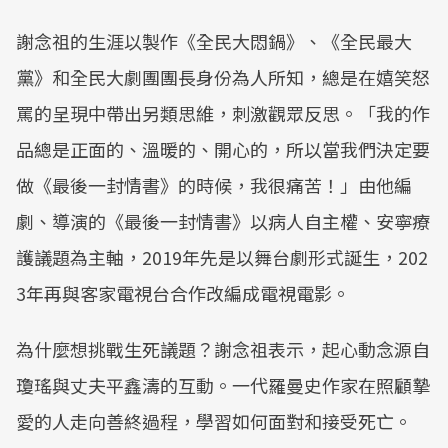
謝念祖的生涯以製作《全民大悶鍋》、《全民最大
黨》和全民大劇團團長身份為人所知，總是在嬉笑怒
罵的呈現中帶出另類思維，刺激觀眾反思。「我的作
品總是正面的、溫暖的、開心的，所以當我們決定要
做《最後一封情書》的時候，我很痛苦！」由他編
劇、導演的《最後一封情書》以病人自主權、安寧療
護議題為主軸，2019年先是以舞台劇形式誕生，202
3年再與客家電視台合作改編成電視電影。
為什麼想挑戰生死議題？謝念祖表示，起心動念源自
瓊瑤與丈夫平鑫濤的互動。一代羅曼史作家在照顧摯
愛的人走向善終過程，學習如何面對和接受死亡。