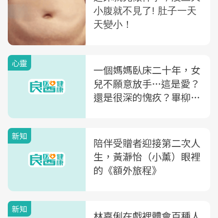
心靈
一個媽媽臥床二十年，女
兒不願意放手…這是愛？
還是很深的愧疚？畢柳鶯
醫師：有一種愛是放手
新知
陪伴受贈者迎接第二次人
生，黃瀞怡（小薰）眼裡
的《額外旅程》
新知
林嘉俐在戲裡體會百種人