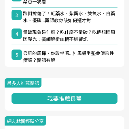
禁忌一次看
跌倒擦傷了！紅藥水、紫藥水、雙氧水、白藥
3
水、優碘...藥師教你該如何選才對
暈碳現象是什麼？吃什麼不暈碳？吃飽想睡原
4
因曝光：醫師解析血糖不穩警訊
公廁的馬桶，你敢坐嗎...》馬桶坐墊會傳染性
5
病嗎？醫師有解
最多人推薦醫師
我要推薦良醫
網友就醫經驗分享