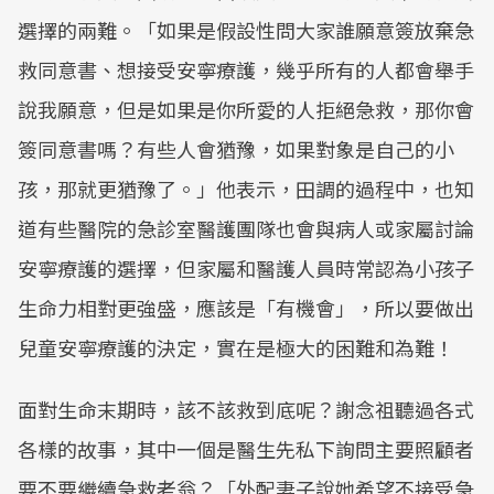
Mute
選擇的兩難。「如果是假設性問大家誰願意簽放棄急
救同意書、想接受安寧療護，幾乎所有的人都會舉手
說我願意，但是如果是你所愛的人拒絕急救，那你會
簽同意書嗎？有些人會猶豫，如果對象是自己的小
孩，那就更猶豫了。」他表示，田調的過程中，也知
道有些醫院的急診室醫護團隊也會與病人或家屬討論
安寧療護的選擇，但家屬和醫護人員時常認為小孩子
生命力相對更強盛，應該是「有機會」，所以要做出
兒童安寧療護的決定，實在是極大的困難和為難！
面對生命末期時，該不該救到底呢？謝念祖聽過各式
各樣的故事，其中一個是醫生先私下詢問主要照顧者
要不要繼續急救老翁？「外配妻子說她希望不接受急