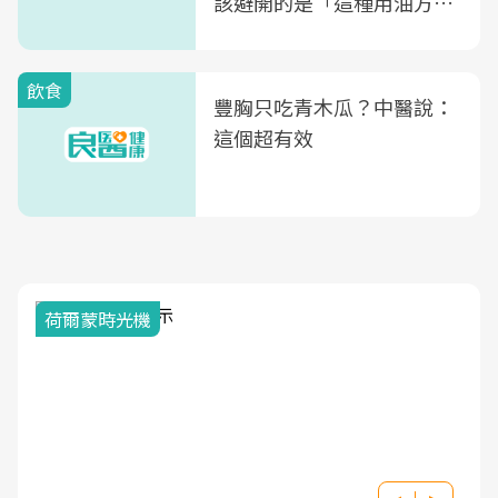
該避開的是「這種用油方
式」
飲食
豐胸只吃青木瓜？中醫說：
這個超有效
荷爾蒙時光機