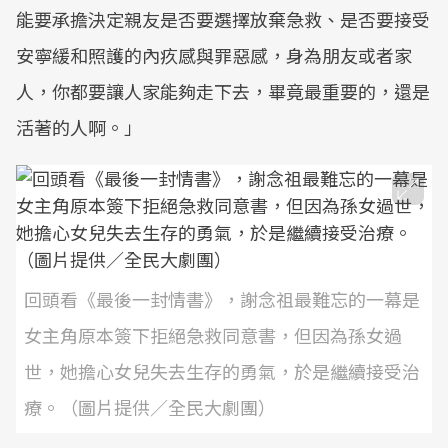
能要承擔決定親友是否要選擇放棄急救、是否要接受
安寧緩和照護的內疚感與罪惡感，身為朋友或者家
人，你都要讓人家能夠走下去，畢竟最重要的，還是
活著的人啊。」
回頭看《最後一封情書》，謝念祖最難忘的一幕是
女主角原本簽下拒絕急救同意書，但因為孫女過
世，她擔心女兒失去生存的勇氣，於是繼續接受治
療。（圖片提供／全民大劇團）