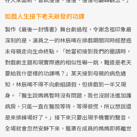
如戲人生接下老天爺發的功課
製作《最後一封情書》舞台劇過程，令謝念祖印象最
深刻的是，演員之一的林辰唏在排戲期間同時經歷癌
末母親走向生命終點。「她當初接到我們的邀請時，
對戲劇主題和現實際遇的相似性嚇一跳，難道是老天
要給我什麼樣的功課嗎？」某天接到母親的病危通
知，林辰唏不得不向劇組請假，但排戲到一半又現
身。「醫生說媽媽暫時沒有問題，我也沒辦法進加護
病房，只能一直在醫院等待，等得很慌，所以想說還
是來排練場好了。」接下來只要出現手機響的聲音，
全場就會忽然安靜下來，籠罩在成員的媽媽即將離世