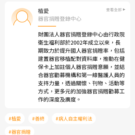
查看全部
植愛
器官捐贈登錄中心
財團法人器官捐贈登錄中心由行政院
衛生福利部於2002年成立以來，長
期致力於提升國人器官捐贈率，包括
建置器官移植配對資料庫，推動在健
保卡上加註個人器官捐贈意願，並結
合器官勸募機構和第一線醫護人員的
支持力量，透過關懷、刊物、活動等
方式，更多元的加強器官捐贈勸募工
作的深度及廣度。
#植愛
#善終
#病人自主權利法
#器官捐贈