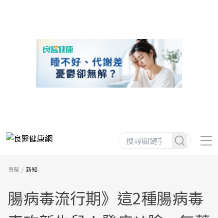
良醫
新知
腸病毒流行期》這2種腸病毒