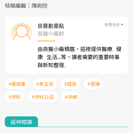
核稿編輯：陳宛欣
查看全部
良醫劃重點
良醫小編群
由良醫小編精選，這裡提供醫療
健
、
康
生活...等，讀者需要的重要時事
、
與新知整理
。
#腸病毒
#新生兒
#感染
#發燒
#伊科
#伊科11型
#孕婦
延伸閱讀