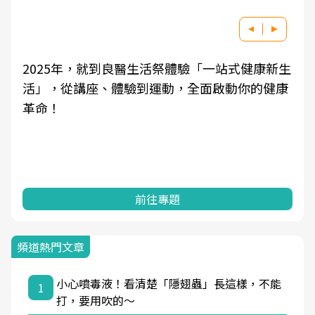
2025年，就到良醫生活祭體驗「一站式健康新生
活」，從講座、體驗到運動，全面啟動你的健康
革命！
前往專題
頻道熱門文章
小心噴毒液！看清楚「隱翅蟲」長這樣，不能
1
打，要用吹的～