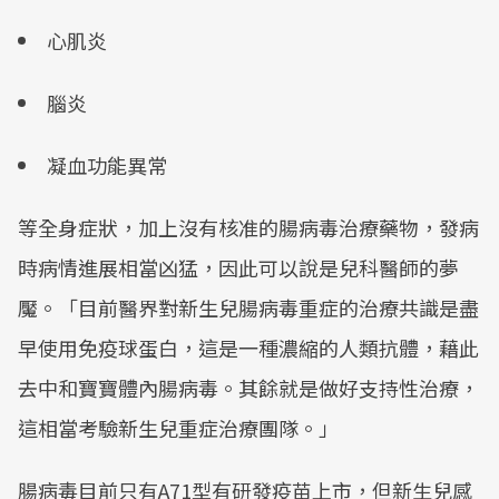
心肌炎
腦炎
凝血功能異常
等全身症狀，加上沒有核准的腸病毒治療藥物，發病
時病情進展相當凶猛，因此可以說是兒科醫師的夢
魘。「目前醫界對新生兒腸病毒重症的治療共識是盡
早使用免疫球蛋白，這是一種濃縮的人類抗體，藉此
去中和寶寶體內腸病毒。其餘就是做好支持性治療，
這相當考驗新生兒重症治療團隊。」
腸病毒目前只有A71型有研發疫苗上市，但新生兒感