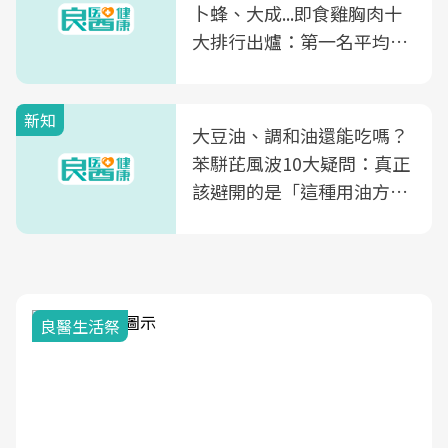
卜蜂、大成...即食雞胸肉十
大排行出爐：第一名平均一
片不到50元
新知
大豆油、調和油還能吃嗎？
苯駢芘風波10大疑問：真正
該避開的是「這種用油方
式」
良醫生活祭