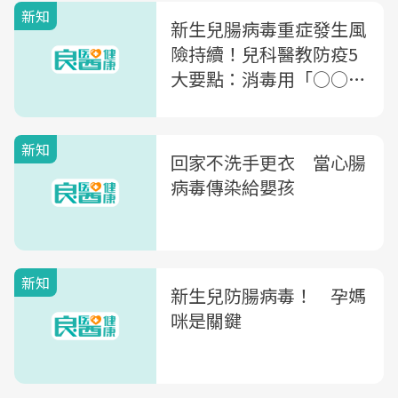
新知
新生兒腸病毒重症發生風
險持續！兒科醫教防疫5
大要點：消毒用「○○」
才有效，酒精恐無用
新知
回家不洗手更衣 當心腸
病毒傳染給嬰孩
新知
新生兒防腸病毒！ 孕媽
咪是關鍵