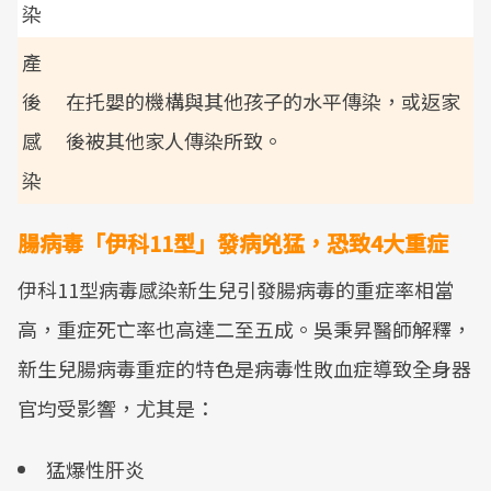
染
產
後
在托嬰的機構與其他孩子的水平傳染，或返家
感
後被其他家人傳染所致。
染
腸病毒「伊科11型」發病兇猛，恐致4大重症
伊科11型病毒感染新生兒引發腸病毒的重症率相當
高，重症死亡率也高達二至五成。吳秉昇醫師解釋，
新生兒腸病毒重症的特色是病毒性敗血症導致全身器
官均受影響，尤其是：
猛爆性肝炎