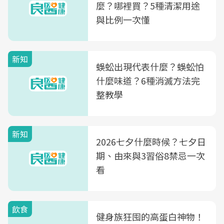
麼？哪裡買？5種清潔用途
與比例一次懂
新知
蜈蚣出現代表什麼？蜈蚣怕
什麼味道？6種消滅方法完
整教學
新知
2026七夕什麼時候？七夕日
期、由來與3習俗8禁忌一次
看
飲食
健身族狂囤的高蛋白神物！