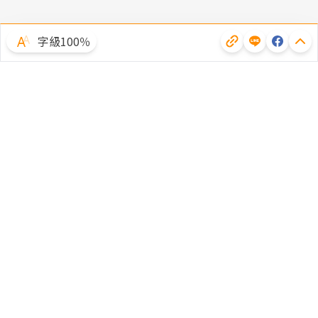
字級100％