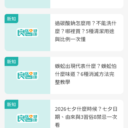
新知
過碳酸鈉怎麼用？不能洗什
麼？哪裡買？5種清潔用途
與比例一次懂
新知
蜈蚣出現代表什麼？蜈蚣怕
什麼味道？6種消滅方法完
整教學
新知
2026七夕什麼時候？七夕日
期、由來與3習俗8禁忌一次
看