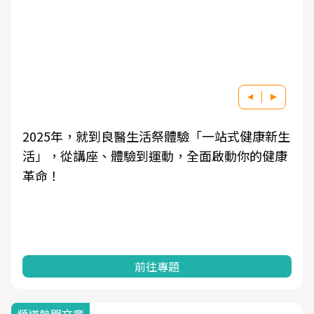
驗「一站式健康新生
良醫健康網從「換季的身體變化」
全面啟動你的健康
學觀點與日常感受的對話，建立對
知，進而引導實際的改善行動。
前往專題