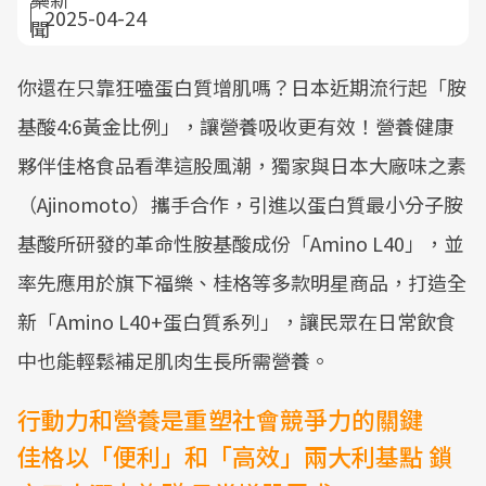
2025-04-24
你還在只靠狂嗑蛋白質增肌嗎？日本近期流行起「胺
基酸4:6黃金比例」，讓營養吸收更有效！營養健康
夥伴佳格食品看準這股風潮，獨家與日本大廠味之素
（Ajinomoto）攜手合作，引進以蛋白質最小分子胺
基酸所研發的革命性胺基酸成份「Amino L40」，並
率先應用於旗下福樂、桂格等多款明星商品，打造全
新「Amino L40+蛋白質系列」，讓民眾在日常飲食
中也能輕鬆補足肌肉生長所需營養。
行動力和營養是重塑社會競爭力的關鍵
佳格以「便利」和「高效」兩大利基點 鎖