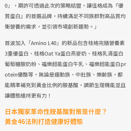
0」，期許可透過此次的策略結盟，讓佳格成為『優
質蛋白』的首選品牌，持續滿足不同族群對高品質均
衡營養的需求，並引領市場創新趨勢。」
首波加入「Amino L40」的新品包含桂格完膳營養素
3重優蛋白、桂格Oat Ya蛋白燕麥奶、桂格乳清蛋白
葡萄糖胺奶粉、福樂超能蛋白牛乳、福樂超能蛋白pr
otein優酪等，無論是運動族、中壯族、樂齡族，都
能精準補充到黃金比例的胺基酸，調節生理機能並且
讓體態維持更有力！
日本獨家革命性胺基酸對策是什麼？
黃金46法則打造健康好體態