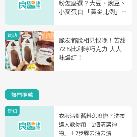
粉怎麼選？大豆、豌豆、
小麥蛋白 「黃金比例」
與創意吃法全攻略
熱門推薦
新知
衣服沾到醬料怎麼辦？洗衣
達人教你用「2個清潔神
物」＋2步驟去油去漬