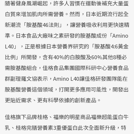
隨著健身風潮崛起，許多人習慣在運動後補充大量蛋
白質來增加肌肉所需營養。然而，日本近期流行起全
新潮流「胺基酸46法則」，讓營養吸收利用更快速精
準。日本食品大廠味之素研發的胺基酸成份「Amino
L40」，正是根據日本營養界研究的「胺基酸4:6黃金
比例」所開發，含有40%的白胺酸及60%其他8種必
需胺基酸組合，佳格食品集團國際科研中心營養食品
群副理羅文協表示，Amino L40讓佳格研發團隊能在
胺基酸營養這個領域，打開更多應用可能性，開發出
更貼近需求、更有科學依據的創新產品。
佳格旗下品牌桂格、福樂的明星商品福樂超能蛋白牛
乳、桂格完膳營養素3重優蛋白此次全面新升級，特