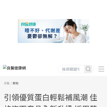
良醫
新知
引領優質蛋白輕鬆補風潮 佳