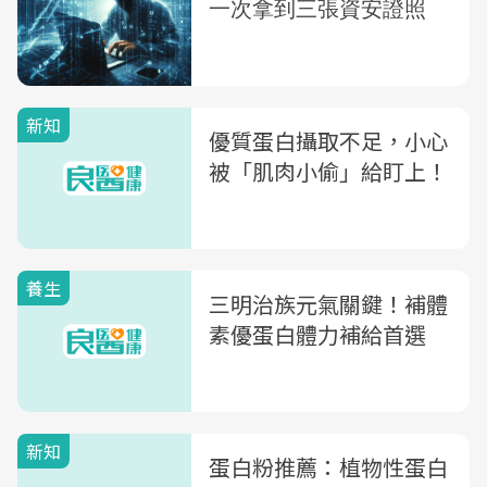
新知
優質蛋白攝取不足，小心
被「肌肉小偷」給盯上！
養生
三明治族元氣關鍵！補體
素優蛋白體力補給首選
新知
蛋白粉推薦：植物性蛋白