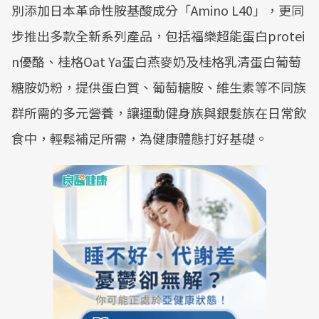
別添加日本革命性胺基酸成分「Amino L40」，更同
步推出多款全新系列產品，包括福樂超能蛋白protei
n優酪、桂格Oat Ya蛋白燕麥奶及桂格乳清蛋白葡萄
糖胺奶粉，提供蛋白質、葡萄糖胺、維生素等不同族
群所需的多元營養，讓運動健身族與銀髮族在日常飲
食中，輕鬆補足所需，為健康體態打好基礎。