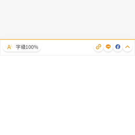
字級100％