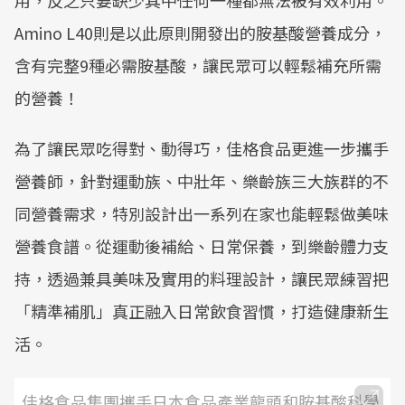
用，反之只要缺少其中任何一種都無法被有效利用。
Amino L40則是以此原則開發出的胺基酸營養成分，
含有完整9種必需胺基酸，讓民眾可以輕鬆補充所需
的營養！
為了讓民眾吃得對、動得巧，佳格食品更進一步攜手
營養師，針對運動族、中壯年、樂齡族三大族群的不
同營養需求，特別設計出一系列在家也能輕鬆做美味
營養食譜。從運動後補給、日常保養，到樂齡體力支
持，透過兼具美味及實用的料理設計，讓民眾練習把
「精準補肌」真正融入日常飲食習慣，打造健康新生
活。
佳格食品集團攜手日本食品產業龍頭和胺基酸科學