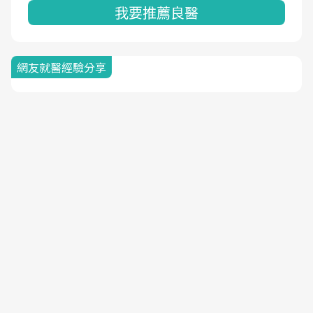
我要推薦良醫
網友就醫經驗分享