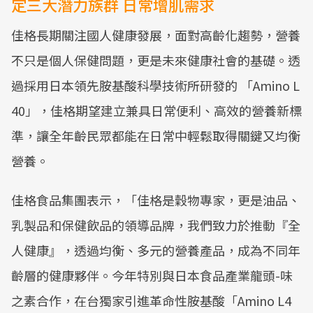
定三大潛力族群 日常增肌需求
佳格長期關注國人健康發展，面對高齡化趨勢，營養
不只是個人保健問題，更是未來健康社會的基礎。透
過採用日本領先胺基酸科學技術所研發的 「Amino L
40」，佳格期望建立兼具日常便利、高效的營養新標
準，讓全年齡民眾都能在日常中輕鬆取得關鍵又均衡
營養。
佳格食品集團表示，「佳格是穀物專家，更是油品、
乳製品和保健飲品的領導品牌，我們致力於推動『全
人健康』，透過均衡、多元的營養產品，成為不同年
齡層的健康夥伴。今年特別與日本食品產業龍頭-味
之素合作，在台獨家引進革命性胺基酸「Amino L4