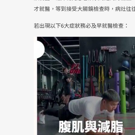
才就醫，等到接受大腸鏡檢查時，病灶往
若出現以下6大症狀務必及早就醫檢查：