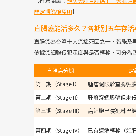
【推薦閱讀：
預防大腸直腸癌！「大腸鏡檢
開定期篩檢原則
】
直腸癌能活多久？各期別五年存活
直腸癌為台灣十大癌症死因之一，若能及
依據癌細胞侵犯深度與是否轉移，可分為
直腸癌分期
定
第一期（Stage I）
腫瘤侷限於直腸黏
第二期（Stage II）
腫瘤穿透腸壁但未
第三期（Stage III）
癌細胞已侵犯淋巴
第四期（Stage IV）
已有遠端轉移（如