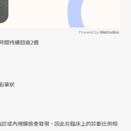
Powered by 
GliaStudios
時間持續超過2週
Mute
鉛筆狀
指診或內視鏡檢查發現，因此在臨床上的診斷比例相