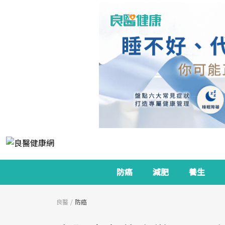
防癌
減肥
養生
良醫
防癌