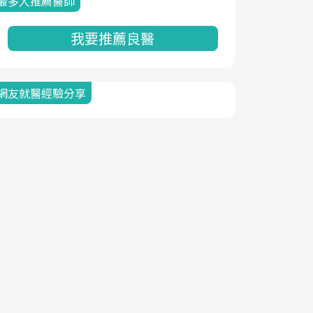
最多人推薦醫師
我要推薦良醫
網友就醫經驗分享