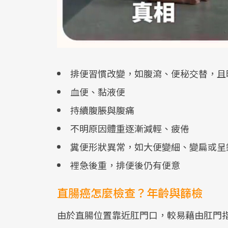
排便習慣改變，如腹瀉、便秘交替，且
血便、黏液便
持續腹脹與腹痛
不明原因體重逐漸減輕、疲倦
糞便形狀異常，如大便變細、變扁或呈
裡急後重，排便後仍有便意
直腸癌怎麼檢查？年齡與篩檢
由於直腸位置靠近肛門口，較易藉由肛門