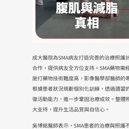
成大醫院為SMA病友打造完善的治療照護
合作，提供病友全方位支持。SMA藥物需
施打藥物技術難度高，影像醫學部醫師的
根據患者狀況規劃個別化訓練，透過適當
復活動能力，進一步鞏固治療成效。整體
大支持，提升生活品質與自信心。
吳博銘醫師表示，SMA患者的治療與照護