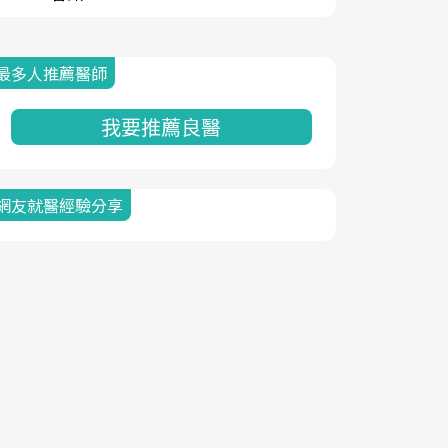
最多人推薦醫師
我要推薦良醫
網友就醫經驗分享