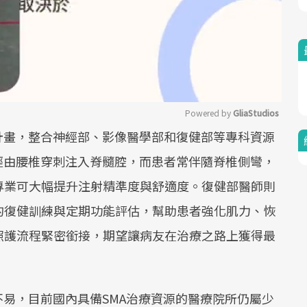
Powered by 
GliaStudios
計畫，整合神經部、影像醫學部和復健部等專科資源
Mute
經由腰椎穿刺注入脊髓腔，而患者常伴隨脊椎側彎，
專業可大幅提升注射精準度與舒適度。復健部醫師則
的復健訓練與定期功能評估，幫助患者強化肌力、恢
照護流程緊密銜接，期望讓病友在治療之路上獲得最
不易，目前國內具備SMA治療資源的醫療院所仍屬少