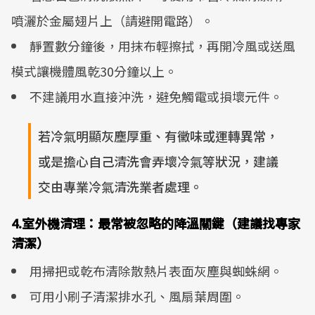
噴灑於金屬翅片上（請避開電路）。
靜置數分鐘後，用抹布輕擦拭，再開冷風或送風
模式讓機體風乾30分鐘以上。
不建議用水直接沖洗，避免觸電或損壞元件。
若冷氣明顯灰塵厚重、有黴味或運轉異常，
或是擔心自己清洗會弄壞冷氣等狀況，建議
交由專業冷氣清洗業者處理。
4.室外機清理：最常被忽略的降溫關鍵（建議找專家
清潔）
用掃把或乾布清除散熱片表面灰塵與蜘蛛網。
可用小刷子清潔排水孔、風扇葉周圍。