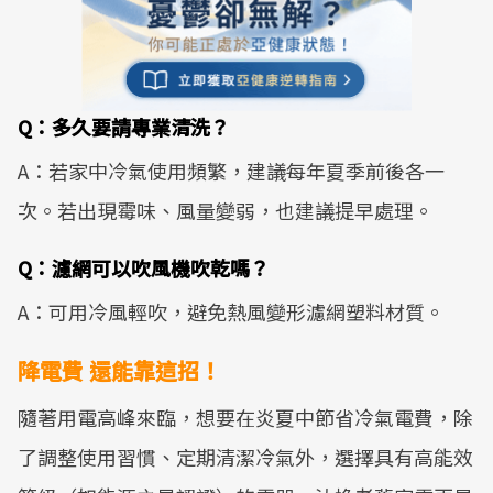
Q：多久要請專業清洗？
A：若家中冷氣使用頻繁，建議每年夏季前後各一
次。若出現霉味、風量變弱，也建議提早處理。
Q：濾網可以吹風機吹乾嗎？
A：可用冷風輕吹，避免熱風變形濾網塑料材質。
降電費 還能靠這招！
隨著用電高峰來臨，想要在炎夏中節省冷氣電費，除
了調整使用習慣、定期清潔冷氣外，選擇具有高能效