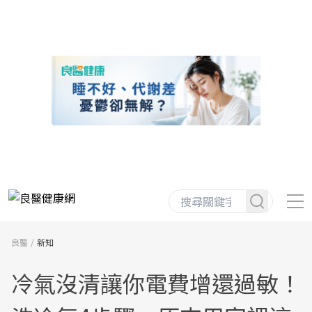
良醫
新知
冷氣沒清讓你電費增還過敏！