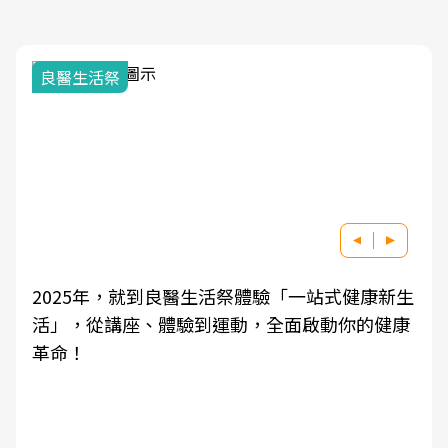
我與健康韌性的距離
良醫健康網從「換季的身體變化」出發，透過醫
學觀點與日常感受的對話，建立對亞健康的認
知，進而引導實際的改善行動。