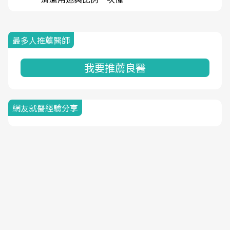
最多人推薦醫師
我要推薦良醫
網友就醫經驗分享