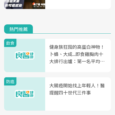
熱門推薦
飲食
健身族狂囤的高蛋白神物！
卜蜂、大成...即食雞胸肉十
大排行出爐：第一名平均一
片不到50元
防癌
大腸癌開始找上年輕人！醫
提醒四十世代三件事