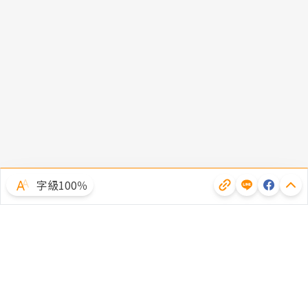
字級100％