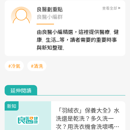
查看全部
良醫劃重點
良醫小編群
由良醫小編精選，這裡提供醫療
健
、
康
生活...等，讀者需要的重要時事
、
與新知整理
。
#冷氣
#清洗
延伸閱讀
新知
「羽絨衣」保養大全》水
洗還是乾洗？多久洗一
次？用洗衣機會洗壞嗎？