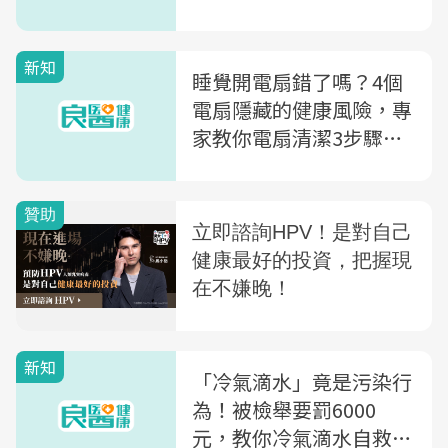
羽絨衣物清洗、收納8大
技巧一次看
新知
睡覺開電扇錯了嗎？4個
電扇隱藏的健康風險，專
家教你電扇清潔3步驟，
內外清潔重點一次教
新知
「冷氣滴水」竟是污染行
為！被檢舉要罰6000
元，教你冷氣滴水自救5