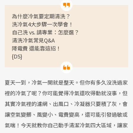
為什麼冷氣要定期清洗？
洗冷氣4大步驟一次學會！
自己洗 vs. 請專業：怎麼選？
清洗冷氣常見Q&A
降電費 還能靠這招！
{DS}
夏天一到，冷氣一開就是整天。但你有多久沒洗過家
裡的冷氣了呢？你可能覺得冷氣還吹得動就沒事，但
其實冷氣裡的濾網、出風口、冷凝器只要積了灰，會
讓空氣變髒、風變小、電費變高，還可能引發過敏或
氣喘！今天就教你自己動手清潔冷氣四大區域，讓家