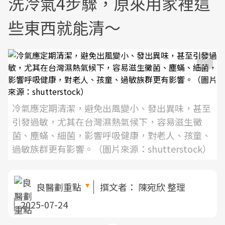
洗冷氣4步驟，原來用家裡這
些東西就能清～
冷氣應定期清潔，避免出風變小、發出異味，甚至
引發過敏，尤其在台灣濕熱氣候下，容易滋生黴
菌、塵蟎、細菌，影響呼吸健康，對老人、孩童、
過敏族群更有影響。（圖片來源：shutterstock）
良醫劃重點
撰文者：
陳宛欣 整理
2025-07-24