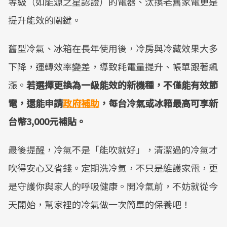
等級（如能源之星認證）的電器、汰換老舊家電更是
提升能效的關鍵。
舊型冷氣、冰箱在長年使用後，冷房與冷藏效果大多
下降，運轉效率變差，導致耗電量提升、帳單跟著飆
漲。
若選擇更換為一級能效的新機種，不僅能有效節
電，還能申請
政府補助
，每台冷氣或冰箱最高可享新
台幣3,000元補貼。
最後提醒，冷氣不是「能吹就好」，清潔過的冷氣才
吹得安心又省錢。定期洗冷氣，不只是維護家電，更
是守護你與家人的呼吸健康。開冷氣前，不妨就從今
天開始，幫家裡的冷氣做一次簡單的保養吧！