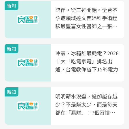
新知
陪伴，從三神開始。全台不
孕症領域達文西婦科手術經
驗最豐富女性醫師之一張永
玲領軍，打造全台首創「生
殖銀行概念形象館」，攜手
新知
光田醫院建構360度女性健
冷氣、冰箱誰最耗電？2026
康照護生態圈
十大「吃電家電」排名出
爐，台電教你省下15％電力
新知
明明薪水沒變，錢卻越存越
少？不是賺太少，而是每天
都在「漏財」！7個習慣一
次看