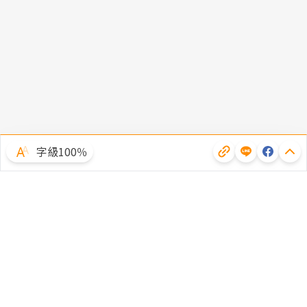
字級100％