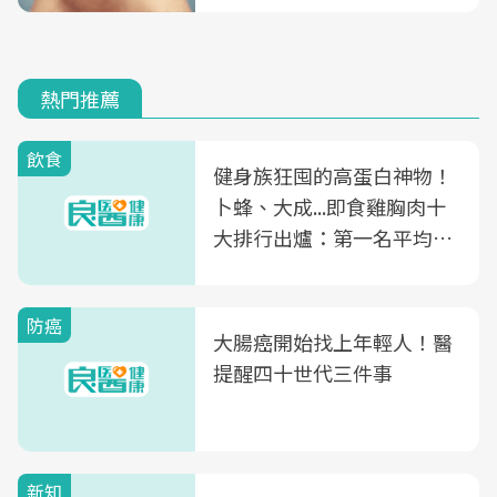
熱門推薦
飲食
健身族狂囤的高蛋白神物！
卜蜂、大成...即食雞胸肉十
大排行出爐：第一名平均一
片不到50元
防癌
大腸癌開始找上年輕人！醫
提醒四十世代三件事
新知