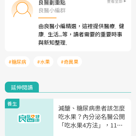
查看全部
良醫劃重點
良醫小編群
由良醫小編精選，這裡提供醫療
健
、
康
生活...等，讀者需要的重要時事
、
與新知整理
。
#糖尿病
#水果
#奇異果
延伸閱讀
養生
減醣、糖尿病患者該怎麼
吃水果？內分泌名醫公開
「吃水果4方法」，11種
常見水果的血糖增幅高低