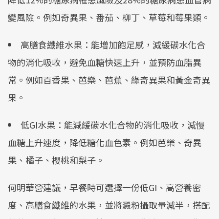
變風險。例如奇異果、番茄、柳丁、草莓和莓果類。
高膳食纖維水果：能增加飽足感，減緩碳水化合
物的消化吸收，避免血糖快速上升，並預防血脂異
常。例如百香果、芭樂、芭蕉、綠奇異果和黃金奇異
果。
低GI水果：能減緩碳水化合物的消化吸收，減慢
血糖上升速度，降低糖化血色素。例如芭樂、奇異
果、橘子、櫻桃和梨子。
何明華營建議，早餐時可選擇一份低GI、高營養密
度、高膳食纖維的水果，並將澱粉攝取量減半，搭配