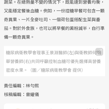
蔬菜。在總熱量不變的情況下，既能達到營養均衡，
又能穩定餐後血糖。例如，一份控糖早餐可包含一顆
奇異果、一片全麥吐司、一個荷包蛋搭配生菜與番
茄。對於外食族，也可以將早餐的澱粉減半，自行準
備一顆奇異果。
糖尿病衛教學會理事王景淵醫師(左)與衛教師何明
華營養師(右)共同呼籲控制血糖可優先選擇高營養
密度水果。（圖／糖尿病衛教學會 提供）
責任編輯：林勻熙
核稿編輯：曾耀儀