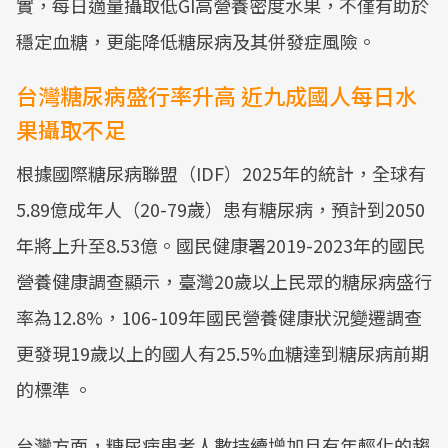
實，每日適量攝取低GI高營養密度水果，不僅有助於
穩定血糖，更能降低糖尿病及其併發症風險。
台灣糖尿病盛行率升高 近九成國人每日水
果攝取不足
根據國際糖尿病聯盟（IDF）2025年的統計，全球有
5.89億成年人（20-79歲）患有糖尿病，預計到2050
年將上升至8.53億。國民健康署2019-2023年的國民
營養健康調查顯示，臺灣20歲以上民眾的糖尿病盛行
率為12.8%，106-109年國民營養健康狀況變遷調查
更發現19歲以上的國人有25.5%血糖達到糖尿病前期
的標準 。
台灣方面，糖尿病患者人數持續增加且有年輕化的趨