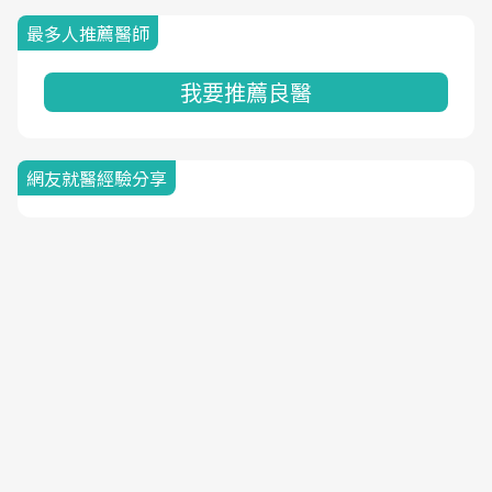
最多人推薦醫師
我要推薦良醫
網友就醫經驗分享