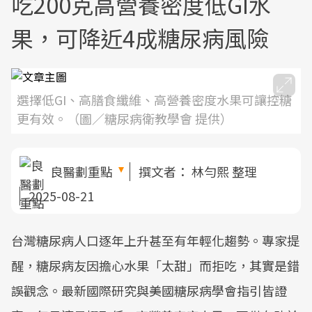
吃200克高營養密度低GI水
果，可降近4成糖尿病風險
選擇低GI、高膳食纖維、高營養密度水果可讓控糖
更有效。（圖／糖尿病衛教學會 提供）
良醫劃重點
撰文者：
林勻熙 整理
2025-08-21
台灣糖尿病人口逐年上升甚至有年輕化趨勢。專家提
醒，糖尿病友因擔心水果「太甜」而拒吃，其實是錯
誤觀念。最新國際研究與美國糖尿病學會指引皆證