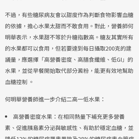
不過，有些糖尿病友會以甜度作為判斷食物影響血糖
的依據，擔心水果太甜而不敢食用。對此，營養師何
明華表示，水果甜不等於升糖指數高。糖友其實所有
的水果都可以食用，但若要達到每日攝取200克的建
議量，應選擇「高營養密度、高膳食纖維、低GI」的
水果，並從早餐開始取代部分澱粉，能更有效地幫助
血糖控制 。
何明華營養師進一步介紹二高一低水果：
高營養密度水果：在相同熱量下補充更多營養
素、促進胰島素分泌與敏感性、有助於穩定血糖，並
降低12%的糖尿病罹患風險及28%的糖尿病患血管病