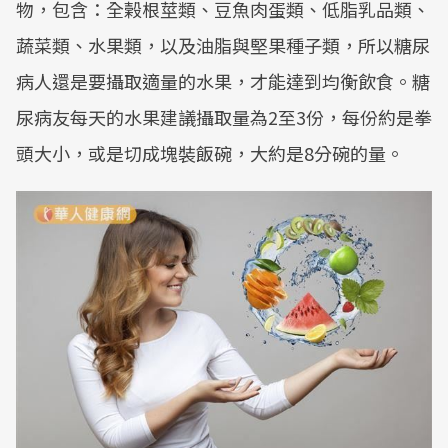
物，包含：全榖根莖類、豆魚肉蛋類、低脂乳品類、
蔬菜類、水果類，以及油脂與堅果種子類，所以糖尿
病人還是要攝取適量的水果，才能達到均衡飲食。糖
尿病友每天的水果建議攝取量為2至3份，每份約是拳
頭大小，或是切成塊裝飯碗，大約是8分碗的量。