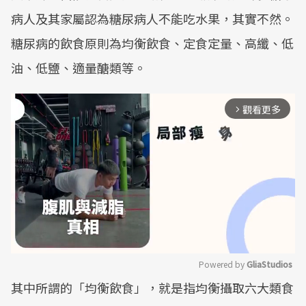
病人及其家屬認為糖尿病人不能吃水果，其實不然。
糖尿病的飲食原則為均衡飲食、定食定量、高纖、低
油、低鹽、適量醣類等。
觀看更多
arrow_forward_ios
Powered by 
GliaStudios
其中所謂的「均衡飲食」，就是指均衡攝取六大類食
Mute