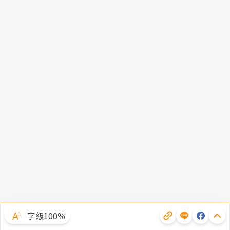
字級100％