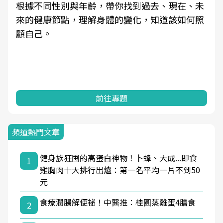
根據不同性別與年齡，帶你找到過去、現在、未
來的健康節點，理解身體的變化，知道該如何照
顧自己。
前往專題
頻道熱門文章
健身族狂囤的高蛋白神物！卜蜂、大成...即食
1
雞胸肉十大排行出爐：第一名平均一片不到50
元
食療潤腸解便祕！中醫推：桂圓蒸雞蛋4膳食
2