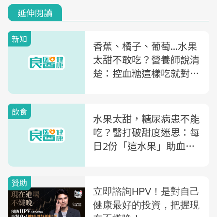
延伸閱讀
新知
香蕉、橘子、葡萄...水果
太甜不敢吃？營養師說清
楚：控血糖這樣吃就對
了！
飲食
水果太甜，糖尿病患不能
吃？醫打破甜度迷思：每
日2份「這水果」助血糖
穩定降併發風險