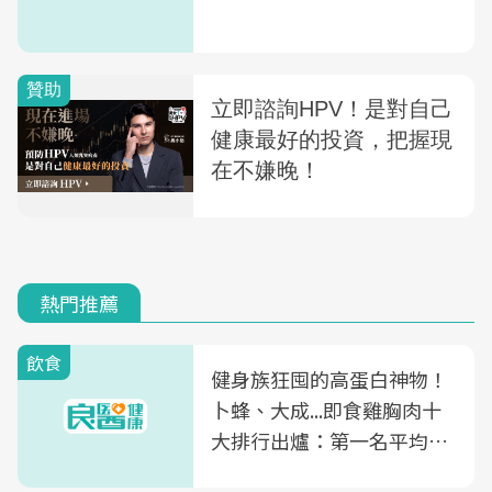
熱門推薦
飲食
健身族狂囤的高蛋白神物！
卜蜂、大成...即食雞胸肉十
大排行出爐：第一名平均一
片不到50元