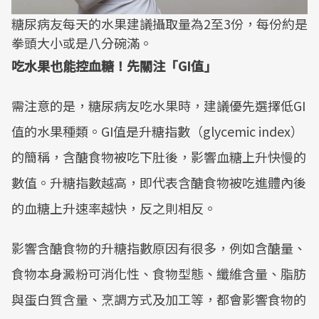
糖尿病友每天的水果建議攝取量為2至3份，每份約是
拳頭大小或是八分碗滿。
吃水果也能控血糖！先關注「GI值」
需注意的是，糖尿病友吃水果時，建議優先選擇低GI
值的水果種類。GI值是升糖指數（glycemic index）
的簡稱，含醣食物被吃下肚後，影響血糖上升快慢的
數值。升糖指數越高，即代表含醣食物被吃進體內後
的血糖上升速率越快，反之則相反。
影響含醣食物的升糖指數原因有很多，例如含醣量、
食物本身澱粉可消化性、食物型態、纖維含量、脂肪
與蛋白質含量、烹調方式及加工等，都會影響食物的