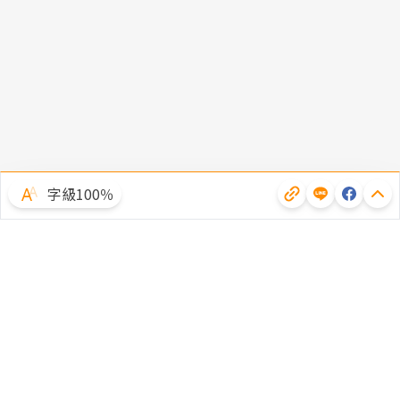
字級100％