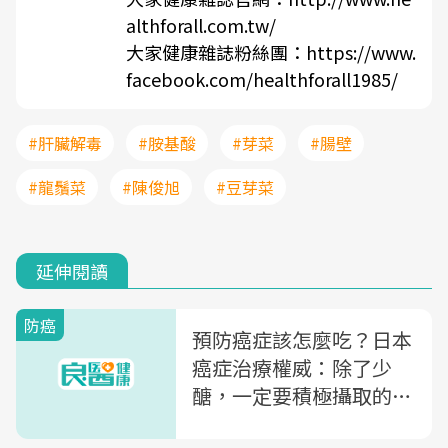
althforall.com.tw/
大家健康雜誌粉絲團：
https://www.
facebook.com/healthforall1985/
#肝臟解毒
#胺基酸
#芽菜
#腸壁
#龍鬚菜
#陳俊旭
#豆芽菜
延伸閱讀
防癌
預防癌症該怎麼吃？日本
癌症治療權威：除了少
醣，一定要積極攝取的6
種營養素