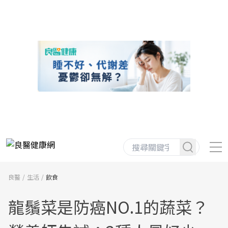
良醫
生活
飲食
龍鬚菜是防癌NO.1的蔬菜？