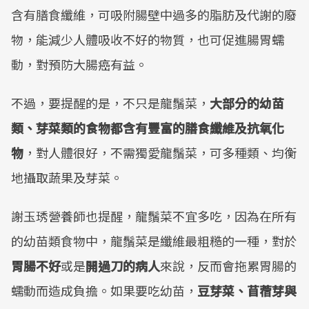
含有膳食纖維，可吸附腸壁中過多的脂肪及代謝的廢
物，能減少人體吸收不好的物質，也可促進腸胃蠕
動，對預防大腸癌有益。
不過，要提醒的是，不只是龍鬚菜，
大部分的幼苗
類、芽菜類的食物都含有豐富的膳食纖維及抗氧化
物
，對人體很好，不需獨愛龍鬚菜，可多種類、均衡
地攝取蔬果及芽菜。
謝玉琇營養師也提醒，龍鬚菜不宜多吃，因為在所有
的幼苗類食物中，龍鬚菜是纖維最粗糙的一種，對於
胃腸不好
或是
開過刀的病人
來說，反而會拖累胃腸的
蠕動而造成負擔。如果要吃幼苗，
豆芽菜、苜蓿芽與