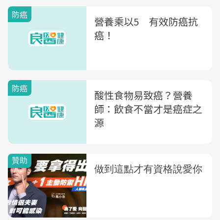
防癌
營養乘以5 有效防癌抗
癌！
防癌
酸性食物易致癌？營養
師：飲食不當才是癌症之
源