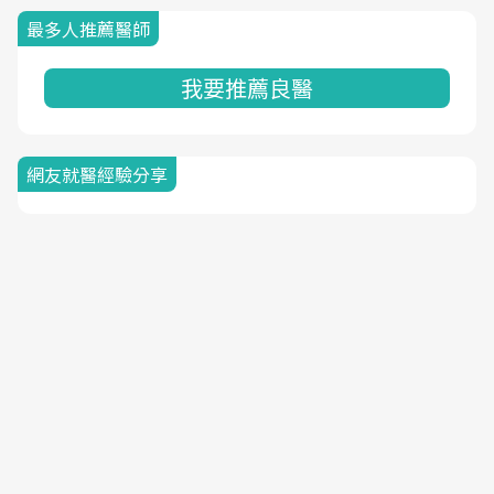
最多人推薦醫師
我要推薦良醫
網友就醫經驗分享