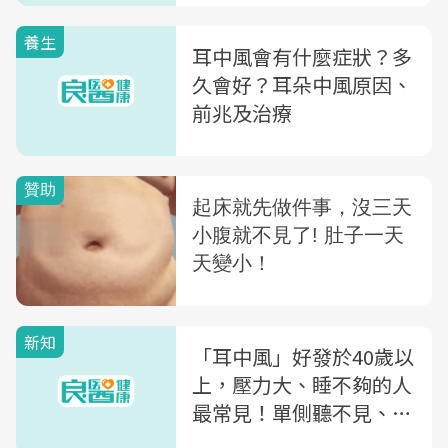
「終生耳聾」
養生
耳中風會有什麼症狀？多
久會好？耳朵中風原因、
前兆及治療
新知
「耳中風」好發於40歲以
上，壓力大、睡不夠的人
最常見！單側聽不見、頭
暈...6大症狀快就醫