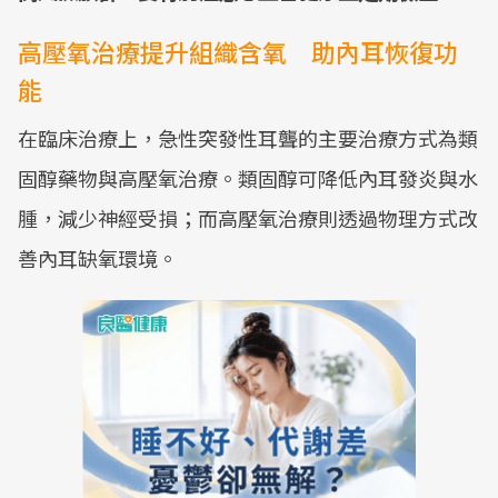
高壓氧治療提升組織含氧 助內耳恢復功
能
在臨床治療上，急性突發性耳聾的主要治療方式為類
固醇藥物與高壓氧治療。類固醇可降低內耳發炎與水
腫，減少神經受損；而高壓氧治療則透過物理方式改
善內耳缺氧環境。