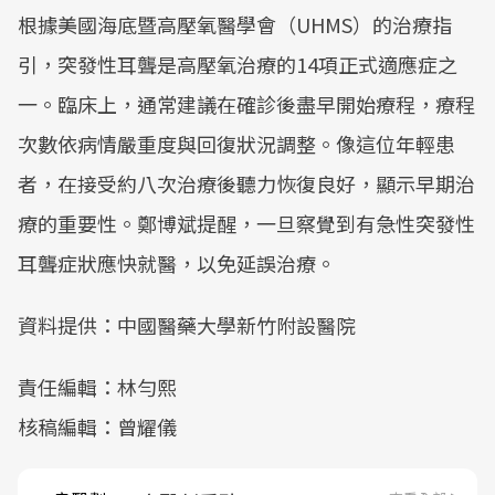
根據美國海底暨高壓氧醫學會（UHMS）的治療指
引，突發性耳聾是高壓氧治療的14項正式適應症之
一。臨床上，通常建議在確診後盡早開始療程，療程
次數依病情嚴重度與回復狀況調整。像這位年輕患
者，在接受約八次治療後聽力恢復良好，顯示早期治
療的重要性。鄭博斌提醒，一旦察覺到有急性突發性
耳聾症狀應快就醫，以免延誤治療。
資料提供：中國醫藥大學新竹附設醫院
責任編輯：林勻熙
核稿編輯：曾耀儀