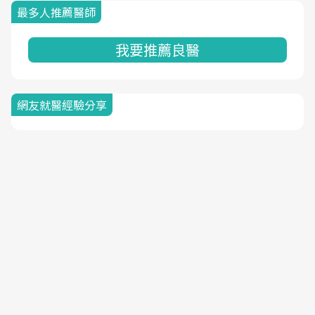
最多人推薦醫師
我要推薦良醫
網友就醫經驗分享