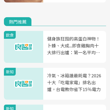
熱門推薦
飲食
健身族狂囤的高蛋白神物！
卜蜂、大成...即食雞胸肉十
大排行出爐：第一名平均一
片不到50元
新知
冷氣、冰箱誰最耗電？2026
十大「吃電家電」排名出
爐，台電教你省下15％電力
新知