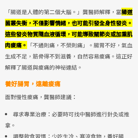
「腸道是人體的第二個大腦。」龔醫師解釋，當
腸道
菌叢失衡，不僅影響情緒，也可能引發全身性發炎。
這些發炎物質隨血液循環，可能導致關節炎或加重肌
肉痠痛。
「不通則痛，不榮則痛」。腸胃不好，氣血
生成不足，筋骨得不到滋養，自然容易痠痛。這正好
解釋了腸道與痠痛的神祕連結。
養好腸胃，遠離痠痛
面對慢性痠痛，龔醫師建議：
尋求專業治療：必要時可找中醫師進行針灸或推
拿。
調整飲食習慣：少吃生冷、寒涼食物，養好腸