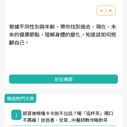
根據不同性別與年齡，帶你找到過去、現在、未
來的健康節點，理解身體的變化，知道該如何照
顧自己。
前往專題
頻道熱門文章
感冒後喉嚨卡卡說不出話？喝「這杯茶」開口
1
不再痛！迷迭香、甘草...中醫師教你喝對茶