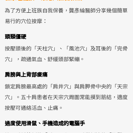
為了方便上班族自我保養，龔彥綸醫師分享幾個簡單
易行的穴位按摩：
頭頸僵硬
按壓頭後的「天柱穴」、「風池穴」及耳後的「完骨
穴」，疏通氣血、舒緩頭部緊繃。
肩膀與上背部痠痛
鎖定肩膀最高處的「肩井穴」與肩胛骨中央的「天宗
穴」。五十肩患者在天宗穴周圍常能摸到筋結，適度
按壓可通絡活血、止痛。
過度使用滑鼠、手機造成的電腦手