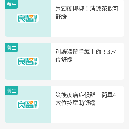
養生
肩頸硬梆梆！清涼茶飲可
舒緩
養生
別讓滑鼠手纏上你！3穴
位舒緩
養生
災後痠痛症候群 簡單4
穴位按摩助舒緩