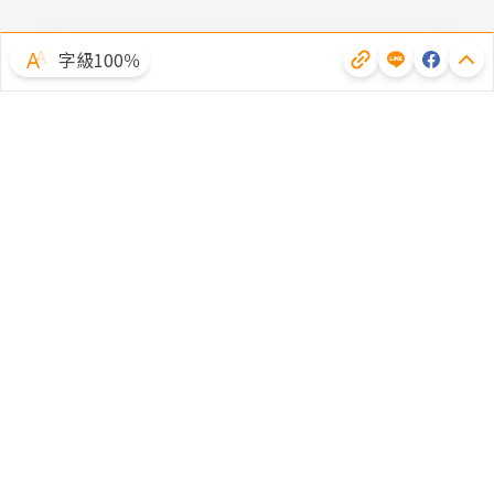
字級100％