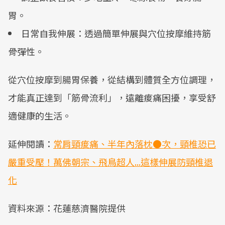
胃。
日常自我伸展：透過簡單伸展與穴位按摩維持筋
骨彈性。
從穴位按摩到腸胃保養，從結構到體質全方位調理，
才能真正達到「筋骨流利」，遠離痠痛困擾，享受舒
適健康的生活。
延伸閱讀：
常肩頸痠痛、半年內落枕●次，頸椎恐已
嚴重受壓！萬佛朝宗、飛鳥超人...這樣伸展防頸椎退
化
資料來源：花蓮慈濟醫院提供