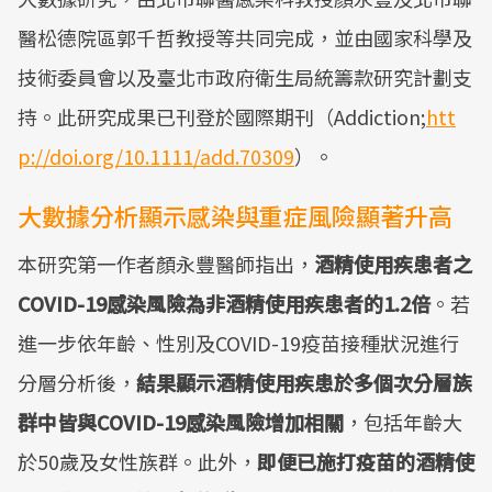
醫松德院區郭千哲教授等共同完成，並由國家科學及
技術委員會以及臺北巿政府衛生局統籌款研究計劃支
持。此研究成果已刊登於國際期刊（Addiction;
htt
p://doi.org/10.1111/add.70309
）。
大數據分析顯示感染與重症風險顯著升高
本研究第一作者顏永豐醫師指出，
酒精使用疾患者之
COVID-19感染風險為非酒精使用疾患者的1.2倍
。若
進一步依年齡、性別及COVID-19疫苗接種狀況進行
分層分析後，
結果顯示酒精使用疾患於多個次分層族
群中皆與COVID-19感染風險增加相關
，包括年齡大
於50歲及女性族群。此外，
即便已施打疫苗的酒精使