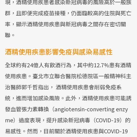
現，酒精使用疾患者感染新冠病毒的風險高於一般族
群，且即便完成疫苗接種，仍面臨較高的住院與死亡
率，顯示酒精使用疾患與新冠病毒之間存在密切關
聯。
酒精使用疾患影響免疫與感染易感性
全球約有24億人有飲酒行為，其中約12.7%患有酒精
使用疾患。臺北市立聯合醫院松德院區一般精神科主
治醫師郭千哲指出， 酒精使用疾患會削弱免疫系
統，進而增加感染風險。此外，酒精使用疾患可能誘
發血管張力素轉換（angiotensin-converting enzy
me）過度表現，提升感染新冠病毒（COVID-19）的
易感性。然而，目前關於酒精使用疾患與COVID-19