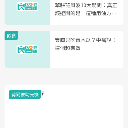
苯駢芘風波10大疑問：真正
該避開的是「這種用油方
式」
飲食
豐胸只吃青木瓜？中醫說：
這個超有效
2025健檢服務大調查