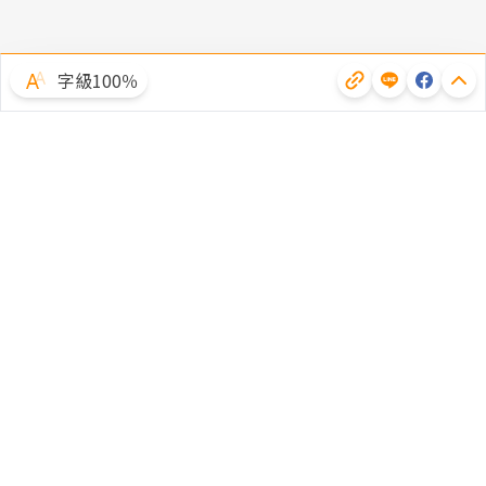
字級100％