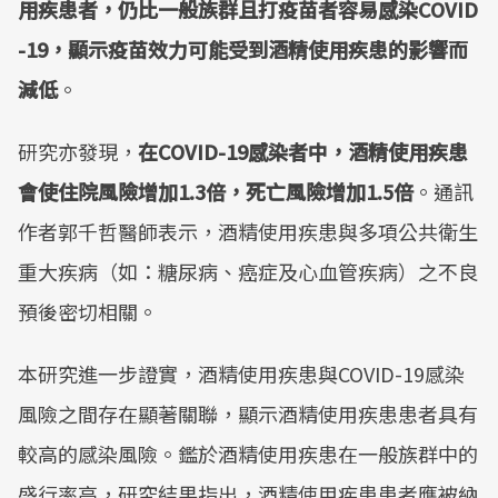
用疾患者，仍比一般族群且打疫苗者容易感染COVID
-19，顯示疫苗效力可能受到酒精使用疾患的影響而
減低
。
研究亦發現，
在COVID-19感染者中，酒精使用疾患
會使住院風險增加1.3倍，死亡風險增加1.5倍
。通訊
作者郭千哲醫師表示，酒精使用疾患與多項公共衛生
重大疾病（如：糖尿病、癌症及心血管疾病）之不良
預後密切相關。
本研究進一步證實，酒精使用疾患與COVID-19感染
風險之間存在顯著關聯，顯示酒精使用疾患患者具有
較高的感染風險。鑑於酒精使用疾患在一般族群中的
盛行率高，研究結果指出，酒精使用疾患患者應被納