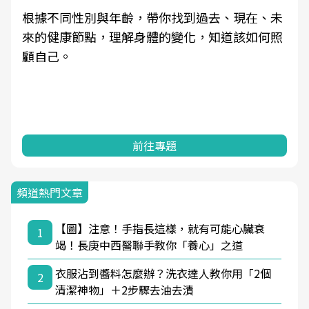
根據不同性別與年齡，帶你找到過去、現在、未
來的健康節點，理解身體的變化，知道該如何照
顧自己。
前往專題
頻道熱門文章
【圖】注意！手指長這樣，就有可能心臟衰
1
竭！長庚中西醫聯手教你「養心」之道
衣服沾到醬料怎麼辦？洗衣達人教你用「2個
2
清潔神物」＋2步驟去油去漬