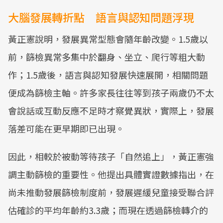
大腦發展轉折點 語言與認知問題浮現
黃正憲說明，發展異常型態會隨年齡改變。1.5歲以
前，篩檢異常多集中於翻身、坐立、爬行等粗大動
作；1.5歲後，語言與認知發展快速展開，相關問題
便成為篩檢主軸。許多家長往往等到孩子兩歲仍不太
會說話或互動反應不足時才察覺異狀，實際上，發展
落差可能在更早期即已出現。
因此，相較於被動等待孩子「自然追上」，黃正憲強
調主動篩檢的重要性。他提出具體實證數據指出，在
尚未推動發展篩檢制度前，發展遲緩兒童接受聯合評
估確診的平均年齡約3.3歲；而現在透過篩檢轉介的