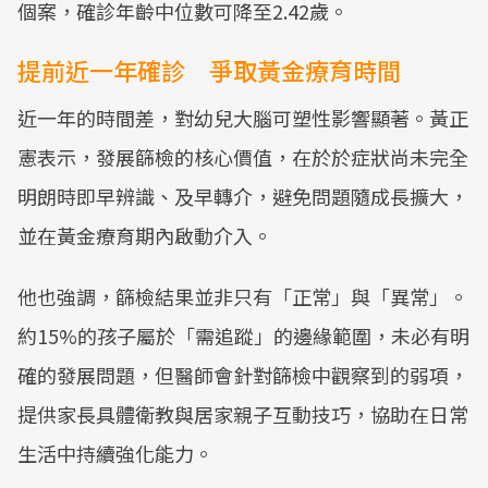
個案，確診年齡中位數可降至2.42歲。
提前近一年確診 爭取黃金療育時間
近一年的時間差，對幼兒大腦可塑性影響顯著。黃正
憲表示，發展篩檢的核心價值，在於於症狀尚未完全
明朗時即早辨識、及早轉介，避免問題隨成長擴大，
並在黃金療育期內啟動介入。
他也強調，篩檢結果並非只有「正常」與「異常」。
約15%的孩子屬於「需追蹤」的邊緣範圍，未必有明
確的發展問題，但醫師會針對篩檢中觀察到的弱項，
提供家長具體衛教與居家親子互動技巧，協助在日常
生活中持續強化能力。