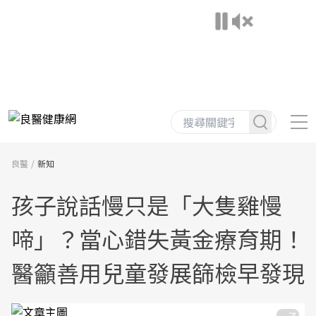
良醫
新知
孩子說話慢只是「大隻雞慢
啼」？當心錯失黃金療育期！
醫籲善用兒童發展篩檢早發現