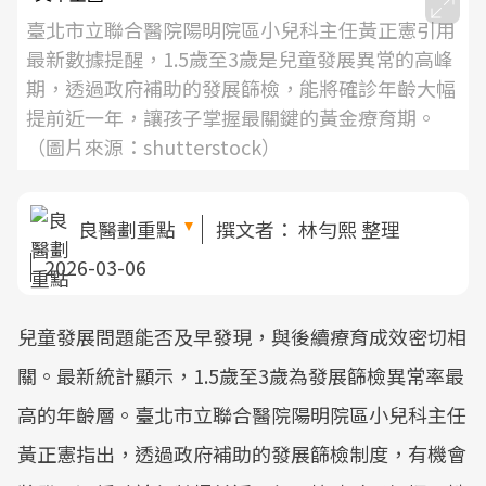
臺北市立聯合醫院陽明院區小兒科主任黃正憲引用
最新數據提醒，1.5歲至3歲是兒童發展異常的高峰
期，透過政府補助的發展篩檢，能將確診年齡大幅
提前近一年，讓孩子掌握最關鍵的黃金療育期。
（圖片來源：shutterstock）
良醫劃重點
撰文者：
林勻熙 整理
2026-03-06
兒童發展問題能否及早發現，與後續療育成效密切相
關。最新統計顯示，1.5歲至3歲為發展篩檢異常率最
高的年齡層。臺北市立聯合醫院陽明院區小兒科主任
黃正憲指出，透過政府補助的發展篩檢制度，有機會