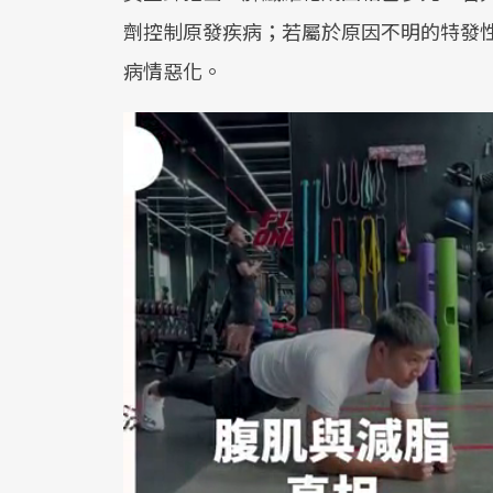
劑控制原發疾病；若屬於原因不明的特發
病情惡化。