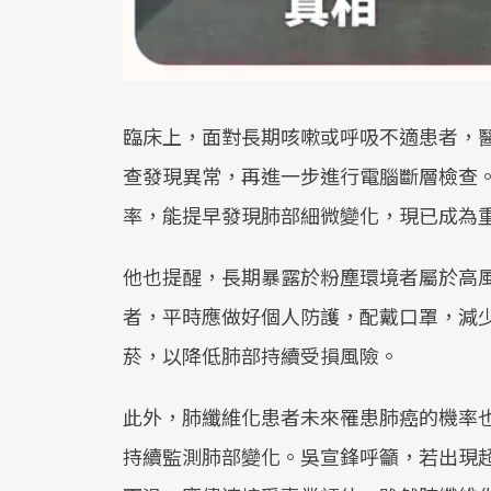
臨床上，面對長期咳嗽或呼吸不適患者，
查發現異常，再進一步進行電腦斷層檢查
率，能提早發現肺部細微變化，現已成為
他也提醒，長期暴露於粉塵環境者屬於高
者，平時應做好個人防護，配戴口罩，減
菸，以降低肺部持續受損風險。
此外，肺纖維化患者未來罹患肺癌的機率
持續監測肺部變化。吳宣鋒呼籲，若出現