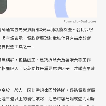
Powered by 
GliaStudios
醫師通常會先安排胸部X光與肺功能檢查。若初步檢
Mute
。吳宣鋒表示，電腦斷層對肺纖維化具有高度診斷
重要檢查工具之一。
風險族群，包括礦工、建築拆除業及裝潢業等工作
少粉塵吸入。吸菸同樣是重要危險因子，建議盡早戒
也高於一般人，因此需規律回診追蹤，透過電腦斷層
超過三週以上的慢性咳嗽、活動時容易喘或體力明顯