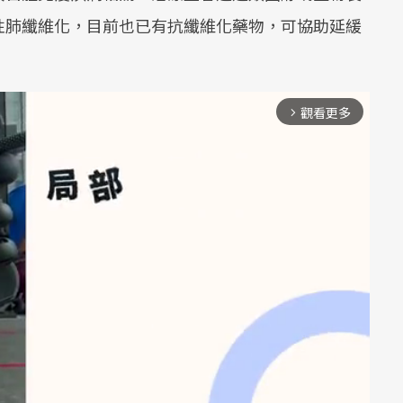
性肺纖維化，目前也已有抗纖維化藥物，可協助延緩
觀看更多
arrow_forward_ios