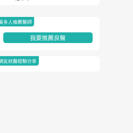
最多人推薦醫師
我要推薦良醫
網友就醫經驗分享