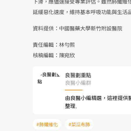
下滑，應儘速接受專業評估。雖然肺纖維
延緩惡化速度，維持基本呼吸功能與生活
資料提供：中國醫藥大學新竹附設醫院
責任編輯：林勻熙
核稿編輯：陳宛欣
良醫劃重點
良醫小編群
由良醫小編精選，這裡提供
整理
。
#肺纖維化
#菜瓜布肺