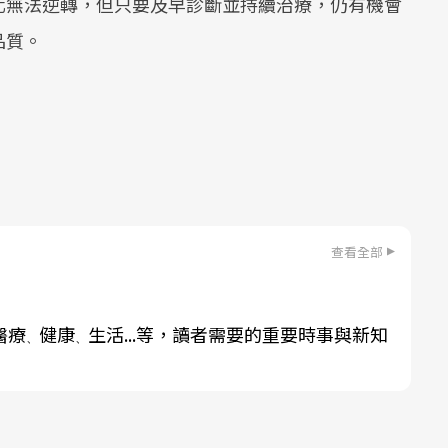
化無法逆轉，但只要及早診斷並持續治療，仍有機會
品質。
查看全部
醫療
健康
生活...等，讀者需要的重要時事與新知
、
、