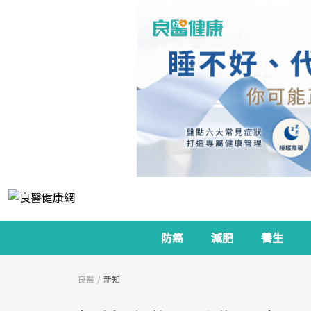
防癌
減肥
養生
良醫
新知