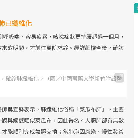
肺已纖維化
感到呼吸喘、容易疲累，咳嗽症狀更持續超過一個月，
愈來愈明顯，才前往醫院求診。經詳細檢查後，確診
月，確診肺纖維化。（圖／中國醫藥大學新竹附設醫
醫師吳宣鋒表示，肺纖維化俗稱「菜瓜布肺」，主要
外觀與觸感類似菜瓜布，因此得名。人體肺部有無數
，才能順利完成氣體交換；當肺泡因感染、慢性發炎