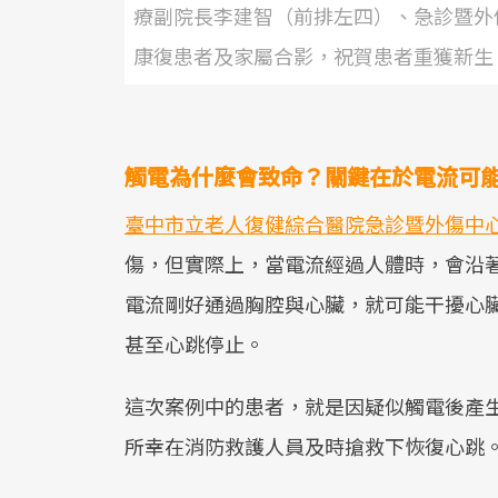
療副院長李建智（前排左四）、急診暨外
康復患者及家屬合影，祝賀患者重獲新生
觸電為什麼會致命？關鍵在於電流可
臺中市立老人復健綜合醫院急診暨外傷中
傷，但實際上，當電流經過人體時，會沿
電流剛好通過胸腔與心臟，就可能干擾心
甚至心跳停止。
這次案例中的患者，就是因疑似觸電後產
所幸在消防救護人員及時搶救下恢復心跳