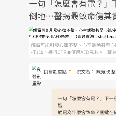
一句「怎麼會有電？」
倒地…醫揭最致命傷其
觸電可能引發心律不整、心室顫動甚至心
打119、進行CPR並使用AED急救。（圖片來源
良醫劃重點
撰文者：
陳宛欣 
一句「怎麼會有電？」下一秒
遭
觸電為什麼會致命？關鍵在