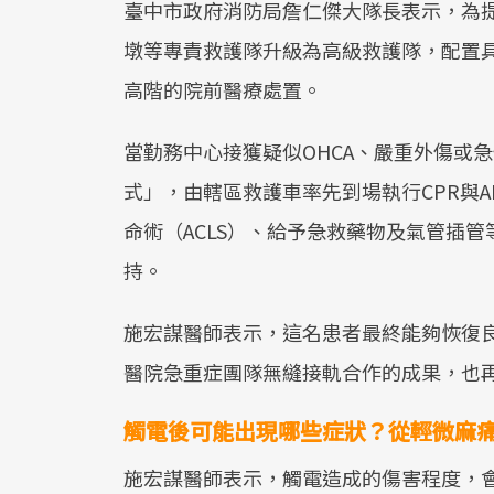
臺中市政府消防局詹仁傑大隊長表示，為提
墩等專責救護隊升級為高級救護隊，配置具
高階的院前醫療處置。
當勤務中心接獲疑似OHCA、嚴重外傷或
式」，由轄區救護車率先到場執行CPR與
命術（ACLS）、給予急救藥物及氣管插
持。
施宏謀醫師表示，這名患者最終能夠恢復
醫院急重症團隊無縫接軌合作的成果，也
觸電後可能出現哪些症狀？從輕微麻
施宏謀醫師表示，觸電造成的傷害程度，