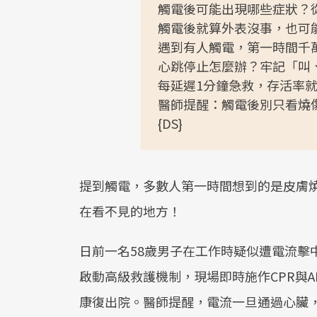
觸電後可能出現哪些症狀？
觸電後就算外表沒事，也可
遇到有人觸電，第一時間千
心跳停止怎麼辦？牢記「叫
每延遲1分鐘急救，存活率
醫師提醒：觸電後別只看燒
{DS}
提到觸電，多數人第一時間想到的是皮膚
在看不見的地方！
日前一名58歲男子在工作時疑似遭電流擊
啟動高級救護機制，現場即時施作CPR與
康復出院。醫師提醒，電流一旦通過心臟