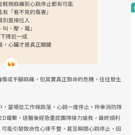
從輕微麻痛到心跳停止都有可能
能有「看不見的傷害」
萬別直接拉人
、叫、壓、電」
就下降近一成
傷，心臟才是真正關鍵
燒傷或手腳麻痛，但其實真正致命的危機，往往發生
中，當場從工作梯跌落，心跳一度停止。所幸消防隊
AED電擊，送醫後經急重症團隊接力搶救，最終順利
，可能引發致命性心律不整，甚至瞬間心跳停止，因