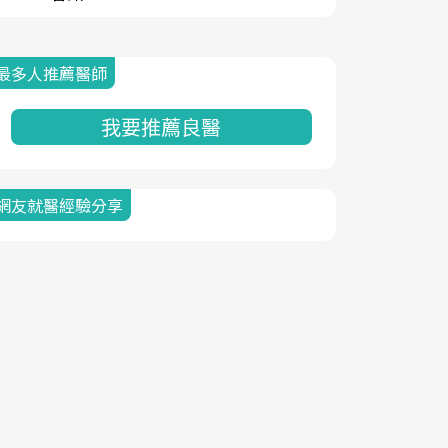
最多人推薦醫師
我要推薦良醫
網友就醫經驗分享