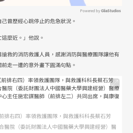
Powered by 
GliaStudios
自己曾歷經心跳停止的危急狀況。
Mute
亡這麼近。」他說。
與搶救的消防救護人員，感謝消防與醫療團隊讓他有
關前走一遭的意外畫下圓滿句點。
前排右四）率領救護團隊，與救護科科長蔡石芳
合醫院（委託財團法人中國醫藥大學興建經營）醫