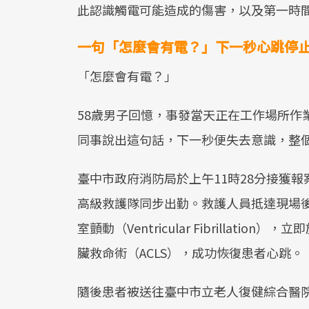
此認識觸電可能造成的傷害，以及第一時
一句「怎麼會有電？」下一秒心跳停止
「怎麼會有電？」
58歲男子回憶，事發當天正在工作場所作
同事說出這句話，下一秒便失去意識，整
臺中市政府消防局於上午11時28分接獲
高級救護隊同步出勤。救護人員抵達現場
室顫動（Ventricular Fibrillat
臟救命術（ACLS），成功恢復患者心跳。
隨後患者被送往臺中市立老人復健綜合醫