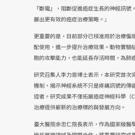
『斷電』，阻斷促進癌症生長的神經訊號
展出更有效的癌症治療策略。」
更重要的是，目前部分已核准用於治療偏
配使用，進一步提升治療效果。動物實驗
胞的攻擊能力，也能延長存活時間，為肺
研究召集人李力恩博士表示，本研究首次
機制，揭示神經系統不只是疼痛訊號的傳
控者。研究成果不僅拓展癌症神經科學（Canc
治療提供嶄新的治療標的與發展方向。
臺大醫院余忠仁院長表示，作為國家級醫
極拓展跨領域及國際合作，將重要研究成