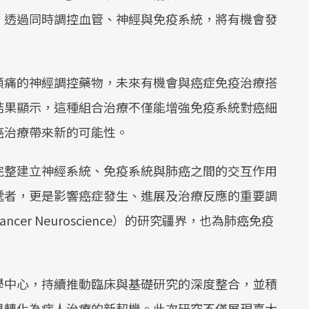
。透過同時調控血管、神經與免疫系統，將有機會發
頭痛的神經調控藥物，未來有機會與癌症免疫治療搭
結果顯示，這種組合治療不僅能增強免疫系統對癌細
癌治療帶來新的可能性。
完整建立神經系統、免疫系統與肺癌之間的交互作用
遞者，更是影響癌症發生、進展及治療反應的重要調
er Neuroscience）的研究疆界，也為肺癌免疫
學中心，持續推動臨床與基礎研究的深度整合，並積
果轉化為病人治療的新契機。此次研究不僅展現臺大