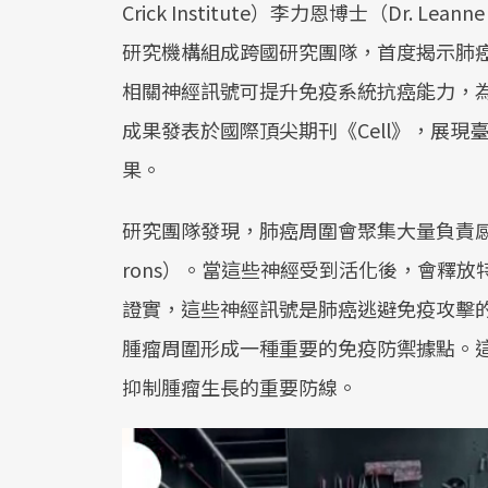
Crick Institute）李力恩博士（Dr.
研究機構組成跨國研究團隊，首度揭示肺
相關神經訊號可提升免疫系統抗癌能力，
成果發表於國際頂尖期刊《Cell》，展
果。
研究團隊發現，肺癌周圍會聚集大量負責感受疼痛
rons）。當這些神經受到活化後，會釋
證實，這些神經訊號是肺癌逃避免疫攻擊
腫瘤周圍形成一種重要的免疫防禦據點。
抑制腫瘤生長的重要防線。