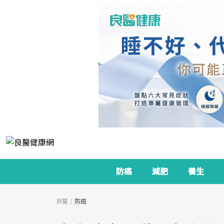
防癌
減肥
養生
良醫
防癌