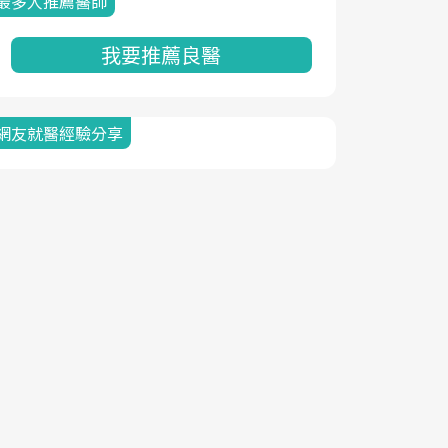
最多人推薦醫師
我要推薦良醫
網友就醫經驗分享