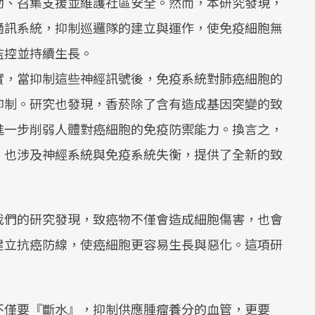
動、召集支援並維護社區安全。然而，本研究發現，
通訊系統，抑制巡邏隊的建立與運作，使免疫細胞無
監控並持續生長。
實，當抑制這些神經訊號後，免疫系統對肺癌細胞的
抑制。研究也發現，香菸除了含有造成基因突變的致
進一步削弱人體對癌細胞的免疫防禦能力。換言之，
，也涉及神經系統與免疫系統失衡，提供了全新的致
我們的研究發現，致癌物不僅會造成細胞傷害，也會
建立抗癌防線，使癌細胞更容易生長與惡化。這項研
不僅要『斷水』，抑制供應腫瘤養分的血管，更要