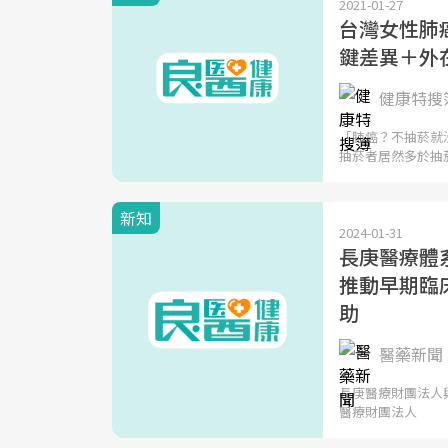
2021-01-27
台灣女性肺
鍵差異＋外
健康特搜簿
「肺癌？不抽菸就
抽菸者居然多於抽
新知
2024-01-31
長庚醫療體
推動早期臨
助
醫藥新聞 
長庚醫療財團法人
醫療財團法人