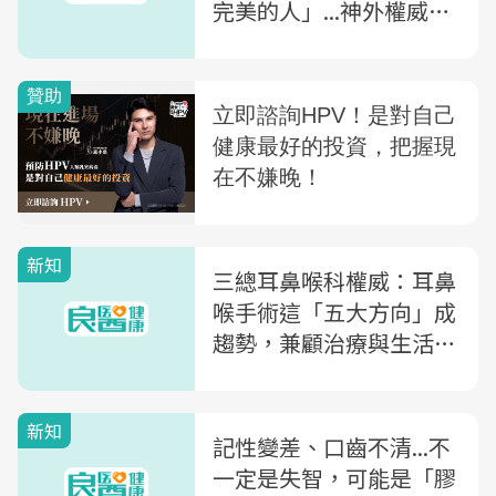
完美的人」...神外權威：
7症狀，找出腦瘤前兆
新知
三總耳鼻喉科權威：耳鼻
喉手術這「五大方向」成
趨勢，兼顧治療與生活品
質
新知
記性變差、口齒不清...不
一定是失智，可能是「膠