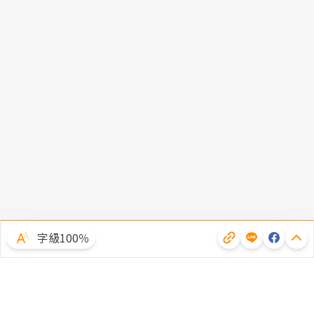
字級100％