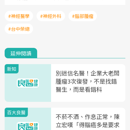
#神經醫學
#神經外科
#腦部腫瘤
#台中榮總
延伸閱讀
新知
別迷信名醫！企業大老闆
腫瘤3次復發，不是找錯
醫生，而是看錯科
百大良醫
不菸不酒、作息正常，陳
立宏嘆「得腦癌多是要求