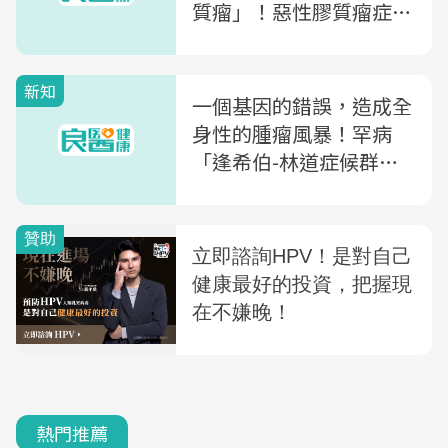
質瘤」！惡性膠質瘤症狀
及治療一次看懂
新知
一個基因的錯誤，造成全
身性的腫瘤風暴！罕病
「逢希伯-林道症候群」
讓病人一生反覆手術
熱門推薦