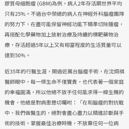
膠質母細胞瘤 (GBM)為例，病人2年存活期世界平均
只有25%。不過台中榮總的病人在神經外科腦瘤團隊
的努力下，在盡可能保留神經功能下精準切除腫瘤，
再搭配化學藥物加上放射治療及持續的標靶藥物治
療，存活超過5年以上又有相當程度的生活質量可以
達到50%。
近35年的行醫生涯，開過近萬台腦瘤手術，在沈烱祺
醫師眼中，每一條生命不僅寶貴，也代表著一個家庭
的幸福圓滿，所以他絕不放手任何能求得一線生機的
機會，他總是對病患懇切囑咐：「在和腦瘤的對抗戰
中，我們做醫生的，絕對會盡心盡力以精進診斷與手
術的技術，掌握最佳治療時機，不放棄任何一位病