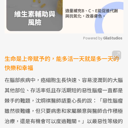
Powered by 
GliaStudios
Mute
生命是上帝賦予的，能多活一天就是多一天的
快樂和幸福
在腦部疾病中，癌細胞生長快速、容易浸潤到的大腦
其他部位、存活率低且存活期短的惡性腦瘤一直都是
棘手的難題，沈烱祺醫師語重心長的說：「惡性腦瘤
雖然很難纏，但只要病患和家屬願意與醫師合作積極
治療，還是有機會可以度過難關。」以最惡性等級的