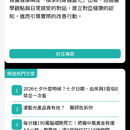
學觀點與日常感受的對話，建立對亞健康的認
知，進而引導實際的改善行動。
前往專題
頻道熱門文章
2026七夕什麼時候？七夕日期、由來與3習俗8
1
禁忌一次看
濾藍光產品真有效？ 醫師告訴你
2
每分鐘190萬腦細胞死亡！把握中風黃金救援
3
4.5小時，醫警告：遇3症狀快打119搶時間