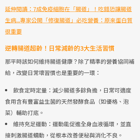
延伸閱讀：7成免疫細胞在「腸道」！吃錯恐讓腸道
生病...專家公開「修復腸道」必吃營養：原來蛋白質
很重要
逆轉腸道超齡！日常減齡的3大生活習慣
那平時該如何維持腸道健康？除了精準的營養協同補
給，改變日常壞習慣也是重要的一環：
飲食定時定量：減少腸道多餘負擔，日常可適度
食用含有豐富益生菌的天然發酵食品（如優格、泡
菜）輔助打底。
維持充足運動：運動能促進全身血液循環，並直
接刺激腸道蠕動，從根本改善便秘與消化不良。