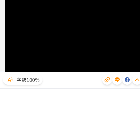
字級100％