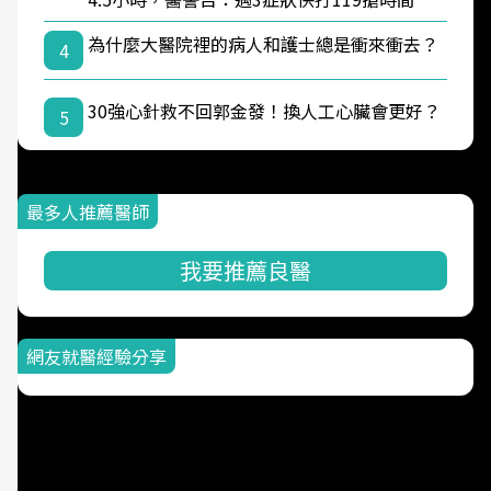
為什麼大醫院裡的病人和護士總是衝來衝去？
4
30強心針救不回郭金發！換人工心臟會更好？
5
最多人推薦醫師
我要推薦良醫
網友就醫經驗分享