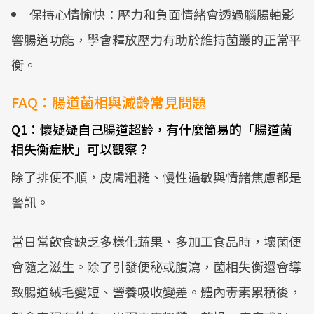
保持心情愉快：壓力和負面情緒會透過腦腸軸影
響腸道功能，學會釋放壓力有助於維持菌叢的正常平
衡。
FAQ：腸道菌相與減齡常見問題
Q1：懷疑疑自己腸道超齡，有什麼簡易的「腸道菌
相失衡症狀」可以觀察？
除了排便不順，皮膚粗糙、慢性過敏與情緒焦慮都是
警訊。
當日常飲食缺乏多樣化蔬果、多加工食品時，壞菌便
會隨之滋生。除了引發便秘或腹瀉，菌相失衡還會導
致腸道絨毛變短、營養吸收變差。體內毒素累積後，