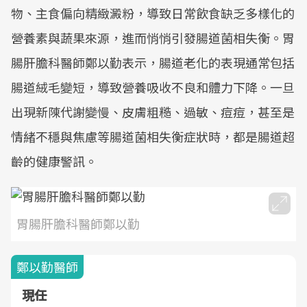
物、主食偏向精緻澱粉，導致日常飲食缺乏多樣化的
營養素與蔬果來源，進而悄悄引發腸道菌相失衡。胃
腸肝膽科醫師鄭以勤表示，腸道老化的表現通常包括
腸道絨毛變短，導致營養吸收不良和體力下降。一旦
出現新陳代謝變慢、皮膚粗糙、過敏、痘痘，甚至是
情緒不穩與焦慮等腸道菌相失衡症狀時，都是腸道超
齡的健康警訊。
胃腸肝膽科醫師鄭以勤
鄭以勤醫師
現任