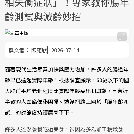
相失衡症狀」！專家教你腸年
齡測試與減齡妙招
撰文者：
陳宛欣
2026-07-14
隨著現代生活節奏加快與壓力增加，許多人的腸道年
齡早已遠超實際年齡！
根據調查顯示
，60歲以下的國
人腸道平均老化程度比實際年齡高出11.3歲，且有近
半數的人面臨便秘困擾。這讓網路上關於「
腸年齡測
試
」的討論度持續居高不下。
許多人雖然餐餐吃遍美食，卻因為多為加工精緻食