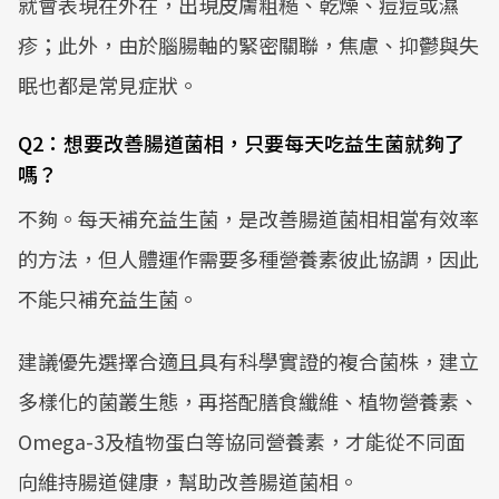
就會表現在外在，出現皮膚粗糙、乾燥、痘痘或濕
疹；此外，由於腦腸軸的緊密關聯，焦慮、抑鬱與失
眠也都是常見症狀。
Q2：想要改善腸道菌相，只要每天吃益生菌就夠了
嗎？
不夠。每天補充益生菌，是改善腸道菌相相當有效率
的方法，但人體運作需要多種營養素彼此協調，因此
不能只補充益生菌。
建議優先選擇合適且具有科學實證的複合菌株，建立
多樣化的菌叢生態，再搭配膳食纖維、植物營養素、
Omega-3及植物蛋白等協同營養素，才能從不同面
向維持腸道健康，幫助改善腸道菌相。