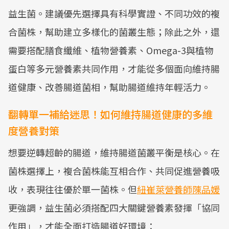
益生菌。建議優先選擇具有科學實證、不同功效的複
合菌株，幫助建立多樣化的菌叢生態；除此之外，還
需要搭配膳食纖維、植物營養素、Omega-3與植物
蛋白等多元營養素共同作用，才能從多個面向維持腸
道健康、改善腸道菌相，幫助腸道維持年輕活力。
翻轉單一補給迷思！如何維持腸道健康的多維
度營養對策
想要逆轉超齡的腸道，維持腸道菌叢平衡是核心。在
菌株選擇上，複合菌株能互相合作、共同促進營養吸
收，表現往往優於單一菌株。但
紐崔萊營養師陳品媛
更強調，益生菌必須搭配四大關鍵營養素發揮「協同
作用」，才能全面打造腸道好環境：