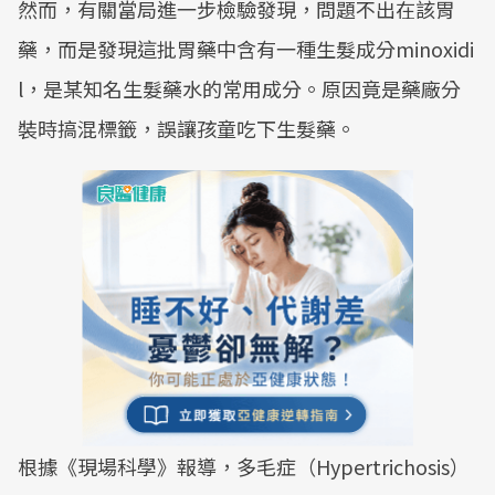
然而，有關當局進一步檢驗發現，問題不出在該胃
藥，而是發現這批胃藥中含有一種生髮成分minoxidi
l，是某知名生髮藥水的常用成分。原因竟是藥廠分
裝時搞混標籤，誤讓孩童吃下生髮藥。
根據《現場科學》報導，多毛症（Hypertrichosis）