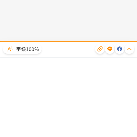
字級100％