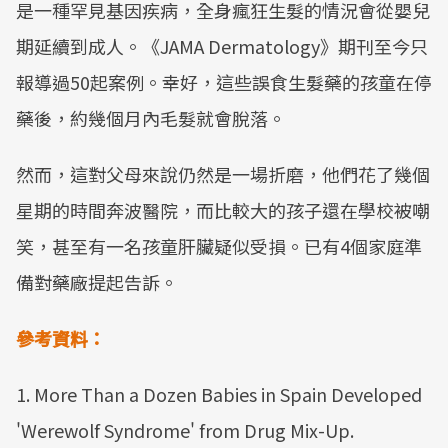
是一種罕見基因疾病，全身瘋狂生髮的情況會從嬰兒
期延續到成人。《JAMA Dermatology》期刊至今只
報導過50起案例。幸好，這些誤食生髮藥的孩童在停
藥後，約幾個月內毛髮就會脫落。
然而，這對父母來說仍然是一場折磨，他們花了幾個
星期的時間奔波醫院，而比較大的孩子還在學校被嘲
笑，甚至有一名孩童肝臟疑似受損。已有4個家庭準
備對藥廠提起告訴。
參考資料：
1. More Than a Dozen Babies in Spain Developed
'Werewolf Syndrome' from Drug Mix-Up.