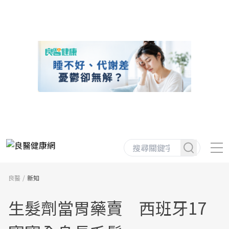
良醫
新知
生髮劑當胃藥賣 西班牙17