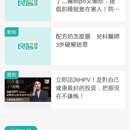
了....醫師po文働怒：提
倡趴睡就是在害人！防嬰
兒猝死，父母該注意的事
新知
配方奶怎麼選 兒科醫師
3步破解迷思