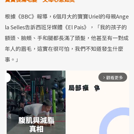
根據《BBC》報導，6個月大的寶寶Uriel的母親Ange
la Selles告訴西班牙媒體《El Pais》，「我的孩子的
額頭、臉頰、手和腿都長滿了頭髮，他甚至有一對成
年人的眉毛，這實在很可怕，我們不知道發生什麼
事。」
觀看更多
arrow_forward_ios