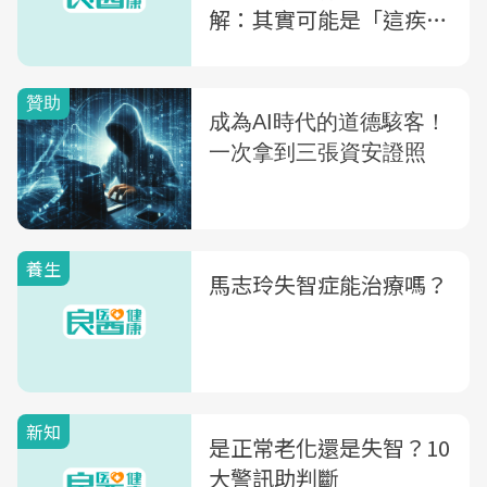
解：其實可能是「這疾
病」在作怪
養生
馬志玲失智症能治療嗎？
新知
是正常老化還是失智？10
大警訊助判斷