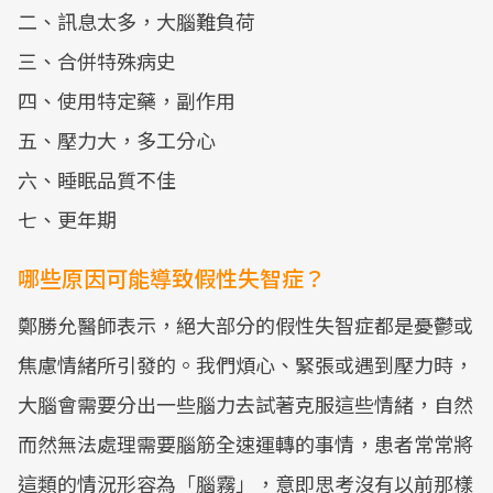
二、訊息太多，大腦難負荷
三、合併特殊病史
四、使用特定藥，副作用
五、壓力大，多工分心
六、睡眠品質不佳
七、更年期
哪些原因可能導致假性失智症？
鄭勝允醫師表示，絕大部分的假性失智症都是憂鬱或
焦慮情緒所引發的。我們煩心、緊張或遇到壓力時，
大腦會需要分出一些腦力去試著克服這些情緒，自然
而然無法處理需要腦筋全速運轉的事情，患者常常將
這類的情況形容為「腦霧」，意即思考沒有以前那樣