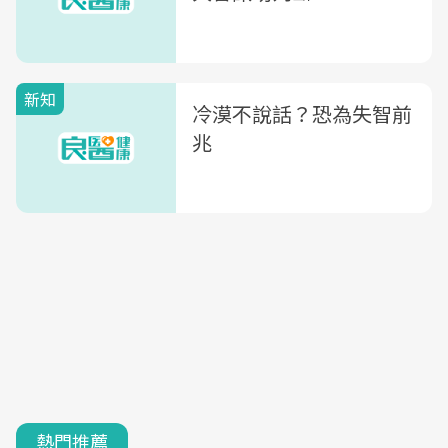
新知
冷漠不說話？恐為失智前
兆
熱門推薦