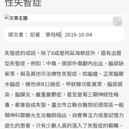
性失智症
撰文者：
記者 張桂榕
2019-10-04
失智症的成因，除了6成是阿茲海默症外，還有血管
型失智症，例如：中風、頭部外傷顱內出血，腦部缺
氧等，與及其他可治療性失智症，如腦瘤、正常腦壓
水腦症、維他命B12過低、甲狀腺功能異常、腦部感
染、腦膜炎、嚴重憂鬱症，甚至是第三期神經性梅
毒，都會造成失智。臺北市立聯合醫院松德院區一般
精神科鄭勝允主治醫師指出，自覺專注力或是記憶力
退化的患者，只有少數人真的落入了失智症的範疇，