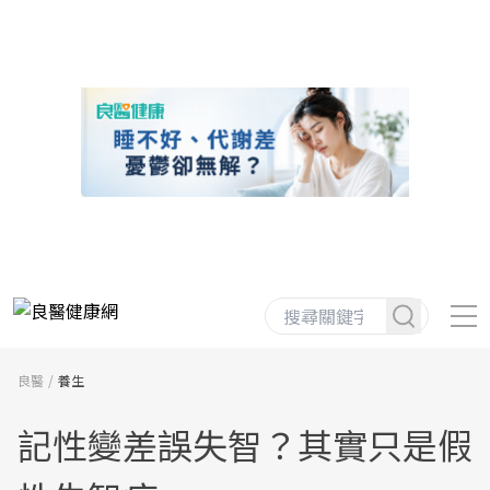
良醫
養生
記性變差誤失智？其實只是假