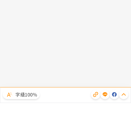
字級100％