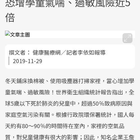
恐增學童氣喘、過敏風險近5
倍
撰文者：
健康醫療網／記者李依如報導
2019-11-29
冬天鋪床換棉被、使用吸塵器打掃家裡，當心增加學
童氣喘、過敏風險！世界衛生組織統計報告指出，全
球5歲以下死於肺炎的兒童中，超過50％致病原因與
家庭空氣污染有關。根據行政院環保署統計，國人每
天約有80～90％的時間待在室內，家裡的空氣品
質，對兒童健康有很大的影響；因此，知名企業王詹