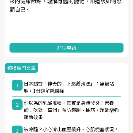
來的健康節點，理解身體的變化，知道該如何照
顧自己。
前往專題
頻道熱門文章
日本超夯！神奇的「下壓薦骨法」：無論站
1
躺，1分鐘解除腰痛
你以為的乳酸堆積，其實是身體發炎！營養
2
師：吃對「這個」預防鐵腿、抽筋，還能增強
運動效果
被冷醒？小心冷出血壓飆升、心肌梗塞狀況！
3