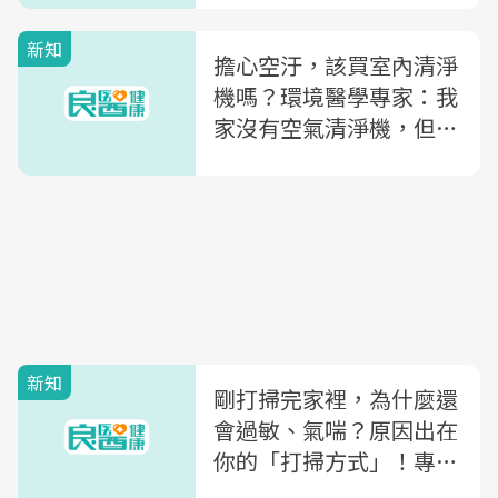
新知
擔心空汙，該買室內清淨
機嗎？環境醫學專家：我
家沒有空氣清淨機，但必
備這兩種東西
新知
剛打掃完家裡，為什麼還
會過敏、氣喘？原因出在
你的「打掃方式」！專
家：這樣掃，室內空汙竟