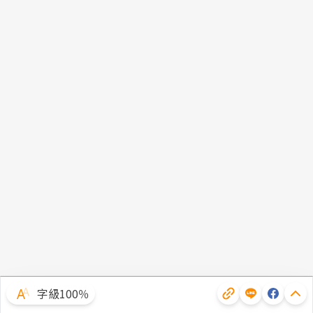
字級100％