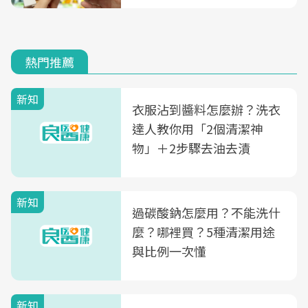
熱門推薦
新知
衣服沾到醬料怎麼辦？洗衣
達人教你用「2個清潔神
物」＋2步驟去油去漬
新知
過碳酸鈉怎麼用？不能洗什
麼？哪裡買？5種清潔用途
與比例一次懂
新知