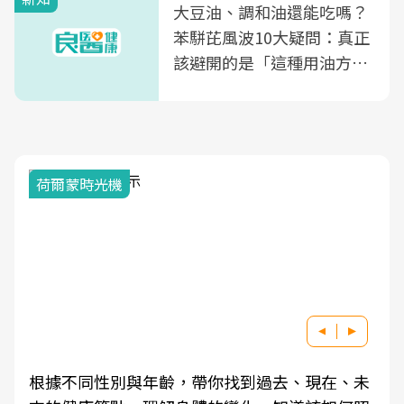
大豆油、調和油還能吃嗎？
苯駢芘風波10大疑問：真正
該避開的是「這種用油方
式」
荷爾蒙時光機
根據不同性別與年齡，帶你找到過去、現在、未