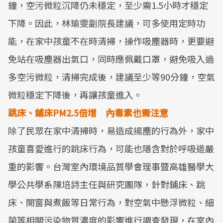
鐘，空污微粒沉降仍未穩定，至少需1.5小時才穩定
下降。因此，林瑜雯副院長建議，可多使用定時功
能，在家中孩童不在時清掃，操作吸塵器時，更要避
免站在吸塵器出氣口，同時應佩戴口罩，避免吸入過
多空污微粒，清掃完成後，建議至少等90分鐘，空氣
微粒穩定下降後，再讓孩童進入。
跳床、鋪床PM2.5
倍增 內毒素也需注意
除了民眾在家中清掃時，易造成揚塵的行為外，家中
孩童喜愛進行的跳床行為，可能也隱含對於呼吸道嚴
重的影響。台灣室內環境品質學會理事暨高雄醫學大
學公共學系陳培詩主任與研究團隊，針對鋪床、跳
床、開窗與煮飯等日常行為，對空氣中懸浮微粒、細
菌等相關污染物質濃度的影響進行調查發現，在室內