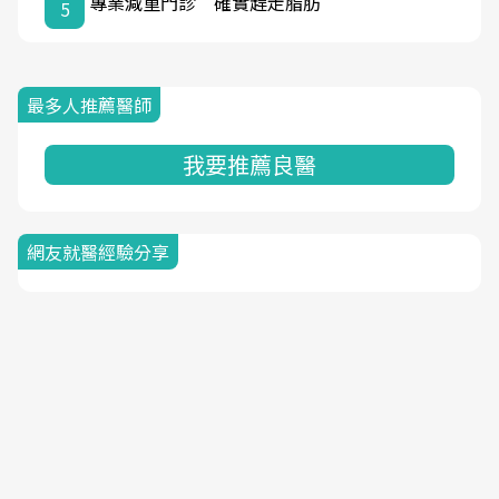
專業減重門診 確實趕走脂肪
5
最多人推薦醫師
我要推薦良醫
網友就醫經驗分享