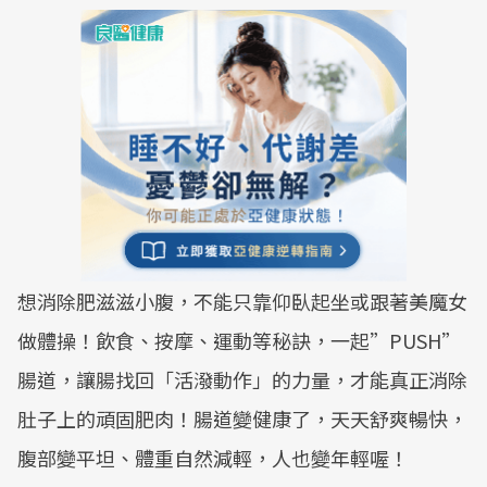
想消除肥滋滋小腹，不能只靠仰臥起坐或跟著美魔女
做體操！飲食、按摩、運動等秘訣，一起”PUSH”
腸道，讓腸找回「活潑動作」的力量，才能真正消除
肚子上的頑固肥肉！腸道變健康了，天天舒爽暢快，
腹部變平坦、體重自然減輕，人也變年輕喔！