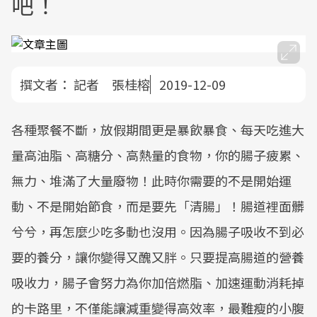
吧！
撰文者：
記者 張桂榕
2019-12-09
各種聚餐不斷，放假期間更是暴飲暴食、每天吃進大
量高油脂、高糖分、高熱量的食物，你的腸子疲累、
無力、堆滿了大量廢物！此時你需要的不是開始運
動、不是開始節食，而是要先「清腸」！腸道裡面髒
兮兮，再怎麼少吃多動也沒用。因為腸子吸收不到必
要的養分，讓你變得又醜又胖。只要提高腸道的營養
吸收力，腸子會努力為你加倍燃脂、加速運動消耗掉
的卡路里，不僅能讓減重變得高效率，最難瘦的小腹