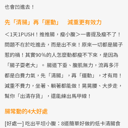
也會凹進去！
先「清腸」再「運動」 減重更有效力
＜1天1PUSH！推推腸，瘦小腹＞一書提及瘦不了！
問題不在於吃進去，而是出不來！原來一切都是腸子
惹的禍！其實90％的人怎麼動都瘦不下來，是因為
「腸子耍老大」。 腸道下垂、腹肌無力，流再多汗
都是白費力氣，先「清腸」，再「運動」，才有用！
減重不費力，坐著、躺著都能做！晃晃腰、大步走，
幫你「出清存貨」，還能練出馬甲線！
腸常動的4大好處
[好處一] 吃出平坦小腹：8道簡單好做的低卡清腸食