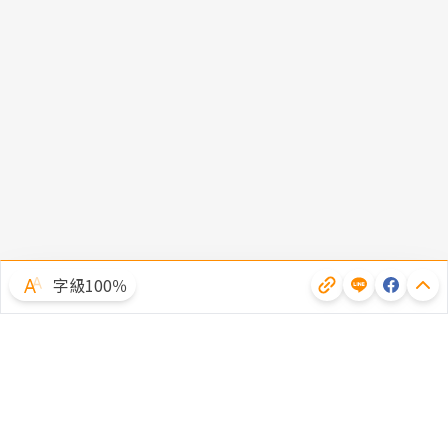
字級100％