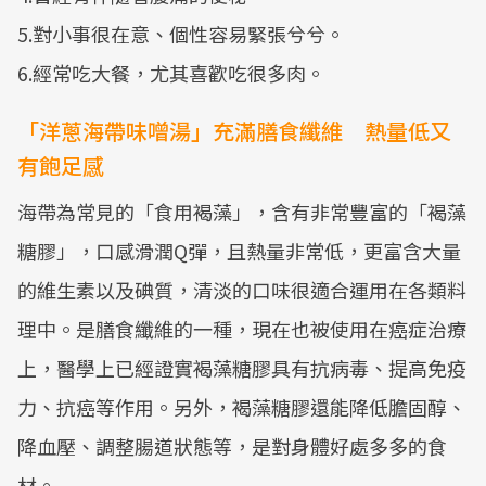
5.對小事很在意、個性容易緊張兮兮。
6.經常吃大餐，尤其喜歡吃很多肉。
「洋蔥海帶味噌湯」充滿膳食纖維 熱量低又
有飽足感
海帶為常見的「食用褐藻」，含有非常豐富的「褐藻
糖膠」，口感滑潤Q彈，且熱量非常低，更富含大量
的維生素以及碘質，清淡的口味很適合運用在各類料
理中。是膳食纖維的一種，現在也被使用在癌症治療
上，醫學上已經證實褐藻糖膠具有抗病毒、提高免疫
力、抗癌等作用。另外，褐藻糖膠還能降低膽固醇、
降血壓、調整腸道狀態等，是對身體好處多多的食
材。