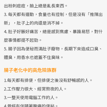
出粉刺痘痘，臉上總是亂長東西。
3. 每天都有運動，食量也有控制，但是沒有「推陳出
新」，肚子上的肉還是消不掉。
4. 肚子好脹好痛苦，總是感到焦慮、暴躁易怒，對什
麼事情都提不起勁。
5. 腸子因為便秘而滿肚子廢物，長期下來造成口臭、
體臭，用香水也遮蓋不住臭味。
腸子老化中的高危險族群
1.每天都有排便，但排便之後沒有舒暢感的人。
2.工作壓力很大、經常熬夜的人。
3.一整天使用電腦工作的人。
4.曾經有伴隨著腹痛的便秘。