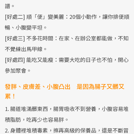
譜。
[好處二] 順「便」變美麗：20個小動作，讓你排便順
暢、小腹變平坦。
[好處三] 不多花時間：在家、在辦公室都能做，不知
不覺練出馬甲線。
[好處四] 能吃又能瘦：需要大吃的日子也不怕，開心
參加聚會。
發胖、皮膚差、小腹凸出 是因為腸子又髒又
累！
1. 腸道堆滿髒東西，腸胃吸收不到營養，小腹容易堆
積脂肪，吃再少也容易胖。
2. 身體裡堆積毒素，擦再高級的保養品，還是不斷冒