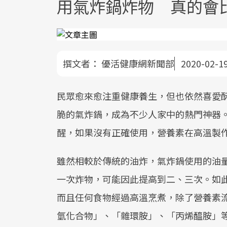
用氣炸鍋炸物 真的會
撰文者：
優活健康網新聞部
2020-02-1
民眾愈來愈注重健康養生，但也依然喜愛
脆的氣炸鍋，成為不少人家中的熱門神器
醒，如果沒有正確使用，營養素在高溫製
雖然相較於傳統的油炸，氣炸鍋使用的油
一次炸物，可能因此提高到二、三次。如
而且任何食物經過高溫烹煮，除了營養素
氫化合物」、「雜環胺」、「丙烯醯胺」