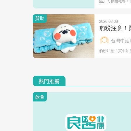
癌」的相關報導，
熱門推薦
飲食