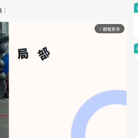
議：
觀看更多
arrow_forward_ios