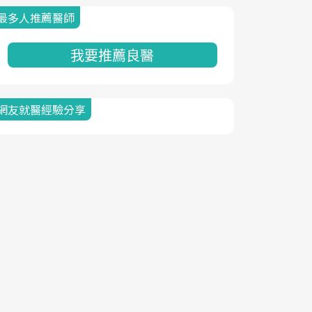
最多人推薦醫師
我要推薦良醫
網友就醫經驗分享