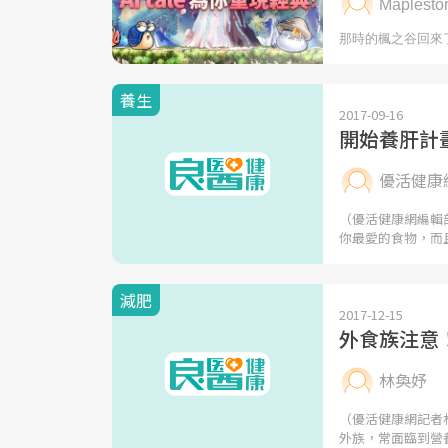
養生
2017-09-16
開始養肝計
優活健康
（優活健康網編輯
你最愛的食物，而
減肥
2017-12-15
外食族注意
林奐妤
（優活健康網記者
外族，常面臨到營