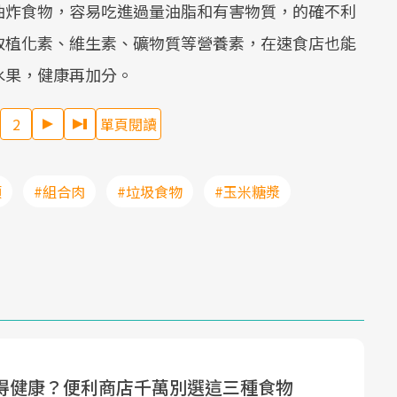
油炸食物，容易吃進過量油脂和有害物質，的確不利
取植化素、維生素、礦物質等營養素，在速食店也能
水果，健康再加分。
2
單頁閱讀
類
#組合肉
#垃圾食物
#玉米糖漿
得健康？便利商店千萬別選這三種食物