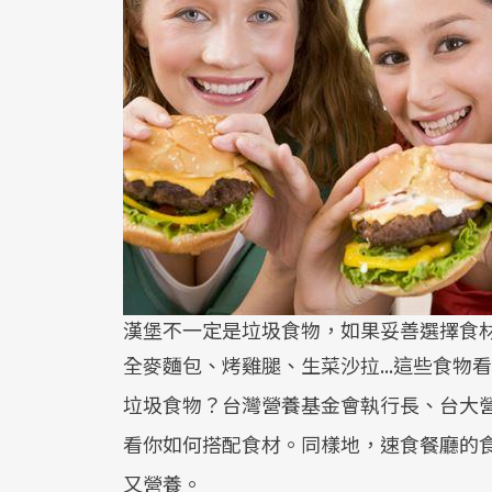
漢堡不一定是垃圾食物，如果妥善選擇食
全麥麵包、烤雞腿、生菜沙拉...這些食
垃圾食物？台灣營養基金會執行長、台大
看你如何搭配食材。同樣地，速食餐廳的
又營養。