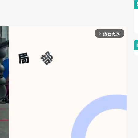
觀看更多
arrow_forward_ios