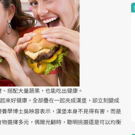
材、搭配大量蔬果，也能吃出健康。
物看起來好健康，全部疊在一起夾成漢堡，卻立刻變成
營養學博士吳映蓉表示，漢堡本身不見得有害，而是
食物選擇多元，偶爾光顧時，聰明挑選還是可以均衡