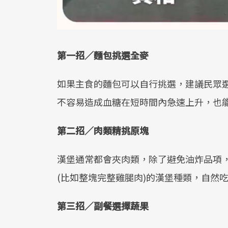
第一招／麵包挑選全麥
如果主食的麵包可以自行挑選，建議民眾選
不容易造成血糖在短時間內急速上升，也
第二招／肉類精挑原塊
漢堡通常都會夾肉類，除了避免油炸品項
(比如整塊完整雞腿肉)的漢堡種類，自然
第三招／副餐選擇蔬果