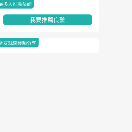
最多人推薦醫師
我要推薦良醫
網友就醫經驗分享