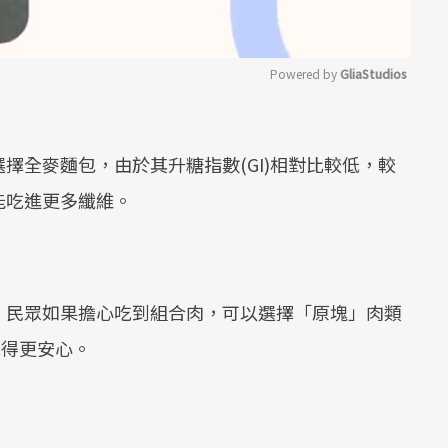
Powered by 
GliaStudios
Mute
擇全麥麵包，由於其升糖指數(GI)相對比較低，較
能吃進更多纖維。
，民眾如果擔心吃到組合肉，可以選擇「原塊」肉類
吃得更安心。