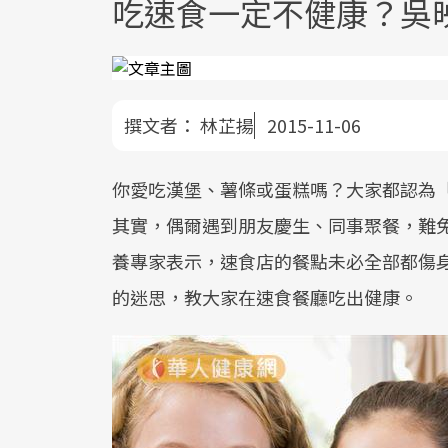
吃速食一定不健康？吳
撰文者：
林芷揚
2015-11-06
你愛吃漢堡、薯條或蛋糕嗎？大家都認為
其實，偶爾遇到朋友慶生、同事聚餐，難
養專家表示，速食店的餐點未必全部都傷
的迷思，教大家在速食餐廳吃出健康。