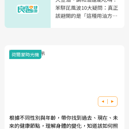
苯駢芘風波10大疑問：真正
該避開的是「這種用油方
式」
荷爾蒙時光機
根據不同性別與年齡，帶你找到過去、現在、未
來的健康節點，理解身體的變化，知道該如何照