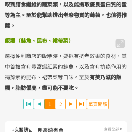
取到膳食纖維的蔬菜類，以及能攝取優良蛋白質的蛋
等為主。至於能幫助排出老廢物質的蒟蒻，也值得推
薦。
飯糰（鮭魚、昆布、裙帶菜）
選擇便利商店的飯糰時，要挑有抗老效果的食材，其
中首推含有豐富蝦紅素的鮭魚，以及含有抗癌作用的
褐藻素的昆布、裙帶菜等口味。至於
有美乃滋的飯
糰，脂肪偏高，盡可能不要吃。
1
2
單頁閱讀
查看全部
良醫讀書會