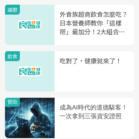
減肥
外食族超商飲食怎麼吃？
日本營養師教你「這樣
搭」最加分！2大組合菜
單輕鬆吃出瘦與美
飲食
吃對了，健康就來了！