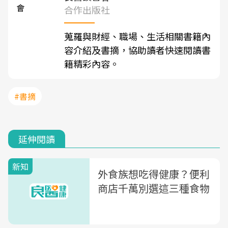
合作出版社
蒐羅與財經、職場、生活相關書籍內
容介紹及書摘，協助讀者快速閱讀書
籍精彩內容。
#書摘
延伸閱讀
新知
外食族想吃得健康？便利
商店千萬別選這三種食物