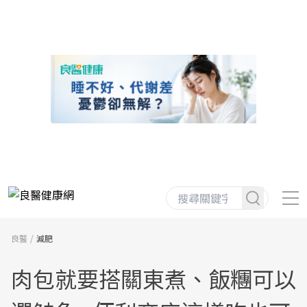
良醫
減肥
肉包就要搭關東煮、飯糰可以