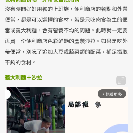
沒有時間好好用餐的上班族，便利商店的餐點和外帶
便當，都是可以選擇的食材，若是只吃肉食為主的便
當或義大利麵，會有營養不均的問題。此時就一定要
再買一份便利商店色彩鮮艷的盒裝沙拉。如果是吃外
帶便當，別忘了追加大豆或蔬菜類的配菜，補足攝取
不夠的食材。
義大利麵＋沙拉
觀看更多
arrow_forward_ios