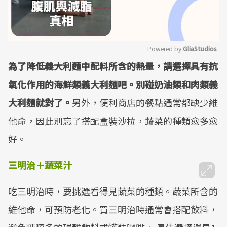
Powered by 
GliaStudios
為了降低義大利麵中配料所含的熱量，請選擇具有抗
Mute
氧化作用的海鮮類義大利麵吧。別碰奶油類和肉類義
大利麵就對了。
另外，便利商店的餐點通常都缺少維
他命，因此別忘了搭配盒裝沙拉，蔬菜的種類愈多愈
好。
三明治＋蔬菜汁
吃三明治時，要挑選看得見蔬菜的種類。蔬菜所含的
維他命，可預防老化。買三明治時通常會搭配飲料，