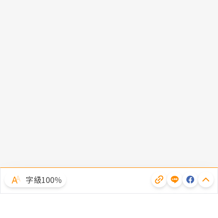
字級100％