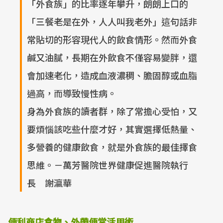
「外食族」的比率逐年攀升，朗朗上口的
「三餐老是在外，人人叫我老外」這句話非
常貼切的形容現代人的飲食情形。然而外食
鹹又油膩，長期在外飲食不僅容易變胖，還
會加速老化，造成血液濃稠、膽固醇或血脂
過高，而導致慢性病。
身為外食族的讀者群，除了常擔心受怕，又
要煩惱該吃些什麼才好，其實選擇低熱量、
多營養的健康飲食，就是外食族的最佳擇食
思維。－萬芳醫院世界健康促進醫院執行
長 謝瀛華
便利商店食物、外帶便當活用術