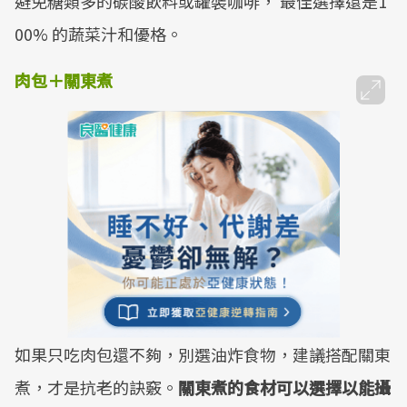
避免糖類多的碳酸飲料或罐裝咖啡， 最佳選擇還是1
00% 的蔬菜汁和優格。
肉包＋關東煮
如果只吃肉包還不夠，別選油炸食物，建議搭配關東
煮，才是抗老的訣竅。
關東煮的食材可以選擇以能攝