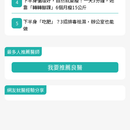
下半身循環好，自然就變瘦！一天3分鐘，她
4
靠「轉轉腳踝」6個月瘦15公斤
下半身「吃肥」？3招排毒祛濕，辦公室也能
5
做
最多人推薦醫師
我要推薦良醫
網友就醫經驗分享