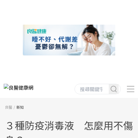
良醫
新知
３種防疫消毒液 怎麼用不傷