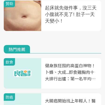
熱門推薦
飲食
健身族狂囤的高蛋白神物！
卜蜂、大成...即食雞胸肉十
大排行出爐：第一名平均一
片不到50元
防癌
大腸癌開始找上年輕人！醫