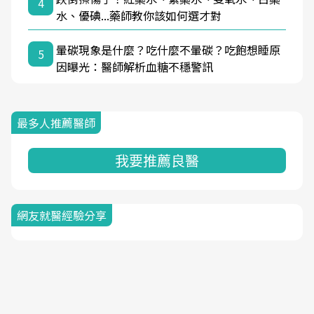
4
水、優碘...藥師教你該如何選才對
暈碳現象是什麼？吃什麼不暈碳？吃飽想睡原
5
因曝光：醫師解析血糖不穩警訊
最多人推薦醫師
我要推薦良醫
網友就醫經驗分享