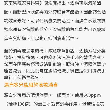
安南醫院家醫科醫師陳泓毓指出，酒精可以溶解酯
類，而新型冠狀病毒的外套膜含有酯類，因此75%酒
精效果最好，可以使病毒失去活性，而漂白水及次氯
酸水都有次氯酸的成分，次氯酸的氧化能力可以破壞
蛋白質結構，所以也可抑制病毒活性。
至於消毒液適用時機，陳泓毓醫師說，酒精方便分裝
攜帶且揮發快速，可做為無法濕洗手時的替代方式，
然而在明顯有髒污或沾到血液、體液時，酒精消毒功
能會減弱，因此仍需在酒精乾洗手後儘速使用濕洗手
執行手部衛生為宜。
漂白水只能用於環境消毒
漂白水可用於環境消毒，一般而言，使用500ppm
（稀釋100倍）的漂白水就有消毒作用，但若環境表