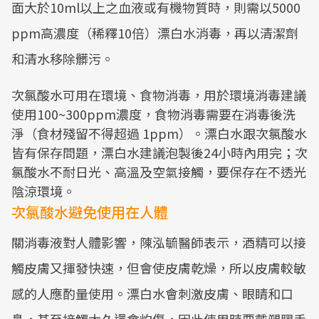
面大於10ml以上之血液或有機物質時，則需以5000
ppm高濃度（稀釋10倍）漂白水消毒，再以清潔劑
和清水移除髒污。
次氯酸水可用在環境、食物消毒，用於環境消毒建議
使用100~300ppm濃度，食物消毒需要在消毒後洗
淨（食材殘留不得超過 1ppm）。漂白水跟次氯酸水
皆有保存問題，漂白水建議泡製後24小時內用完；次
氯酸水不耐日光、高溫及空氣接觸，要保存在不透光
陰涼環境。
次氯酸水避免使用在人體
關消毒液對人體影響，陳泓毓醫師表示，酒精可以接
觸皮膚又揮發快速，但會使皮膚乾燥，所以皮膚較敏
感的人應酌量使用。漂白水會刺激皮膚、眼睛和口