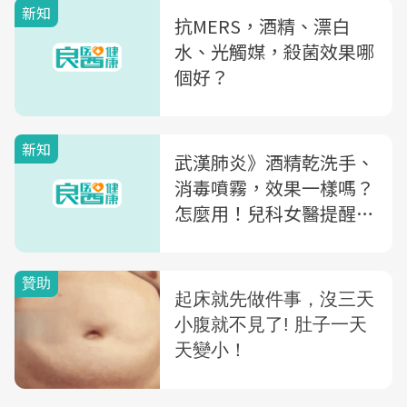
新知
抗MERS，酒精、漂白
水、光觸媒，殺菌效果哪
個好？
新知
武漢肺炎》酒精乾洗手、
消毒噴霧，效果一樣嗎？
怎麼用！兒科女醫提醒：
用錯恐會傷害皮膚