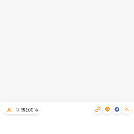
字級100％