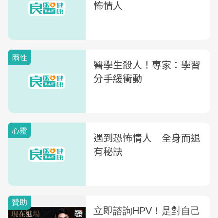
怖情人
兩性
醫學生殺人！專家：學習
分手緩衝動
心靈
遇到恐怖情人 全身而退
有秘訣