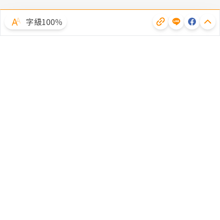
字級100％