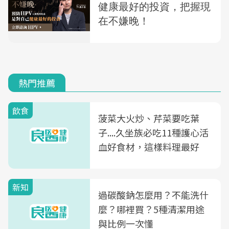
熱門推薦
飲食
菠菜大火炒、芹菜要吃葉
子....久坐族必吃11種護心活
血好食材，這樣料理最好
新知
過碳酸鈉怎麼用？不能洗什
麼？哪裡買？5種清潔用途
與比例一次懂