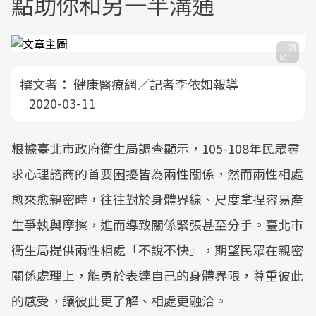
點助你和另一半溝通
撰文者：
健康醫療網／記者李依如報導
2020-03-11
根據臺北市政府衛生局調查顯示，105-108年民眾尋
求心理諮商的首要困擾皆為兩性關係，然而兩性相處
愈來愈親密時，往往對於身體界線、尺度拿捏容易產
生爭執與摩擦，進而導致關係緊張甚至分手。臺北市
衛生局提供兩性相處「不說不快」，期望民眾在親密
關係處理上，能勇於表達自己的身體界限，尊重彼此
的感受，讓彼此更了解、相處更融洽。