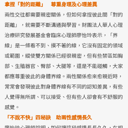
拿捏「對的距離」
尊重身理及心理差異
兩性交往都需要親密關係，但如何拿捏彼此間「對的
距離」，就需要不斷溝通與學習。財團法人華人心理
治療研究發展基金會臨床心理師廖怡玲表示，「界
線」是一條看不到、摸不著的線，它沒有固定的領域
或範圍，縱使雙方關係已經很親密，但有些禁區如胸
部、生殖器官、臀部、大腿等，還是不能碰觸，大家
都應尊重彼此的身體界線。兩性關係愈來愈親近時，
常常會發現彼此對身體界線有不同的認知差異，有些
人覺得無所謂、可以接受、但有些人卻會有不舒服的
感覺。
「不說不快」四秘訣 助兩性感情長久
廖怡玲心理師說明，如何讓這段感情長長久久，在相