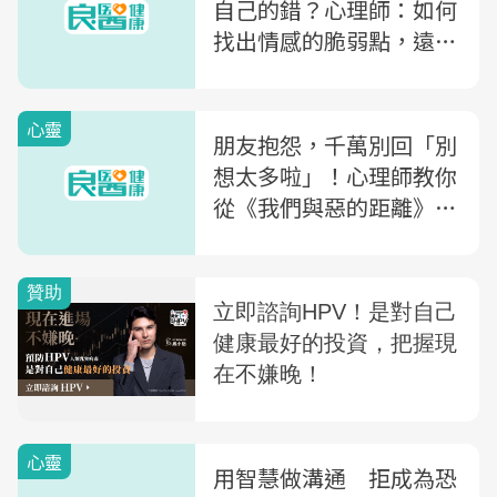
自己的錯？心理師：如何
找出情感的脆弱點，遠離
恐怖情人
心靈
朋友抱怨，千萬別回「別
想太多啦」！心理師教你
從《我們與惡的距離》學
安慰人2重點
心靈
用智慧做溝通 拒成為恐