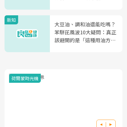
風險
新知
大豆油、調和油還能吃嗎？
苯駢芘風波10大疑問：真正
該避開的是「這種用油方
式」
荷爾蒙時光機