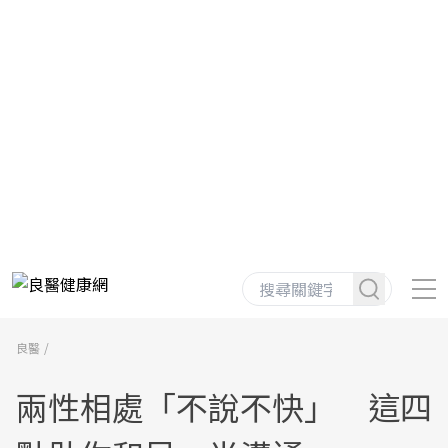
良醫
兩性相處「不說不快」 這四