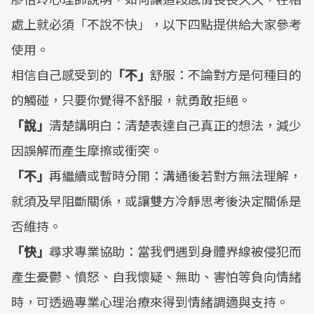
處上就必須「不說不快」，以下四點提供給大家參考
使用。
相信自己感受到的
「不」
舒服：不論對方是何種目的
的觸碰，只要你覺得不舒服，就勇敢拒絕。
「說」
清楚講明白：清楚表達自己真正的想法，減少
因誤解而產生摩擦或衝突。
「不」
再繼續或暫時分開：溝通後若對方無法理解，
就須及早阻斷關係，或讓雙方冷靜思考後決定關係是
否維持。
「快」
尋求專業協助：當我們遇到身體界線被侵犯而
產生憂鬱、憤怒、自我懷疑、無助、害怕等負向情緒
時，可透過專業心理治療來得到情緒調適與支持。