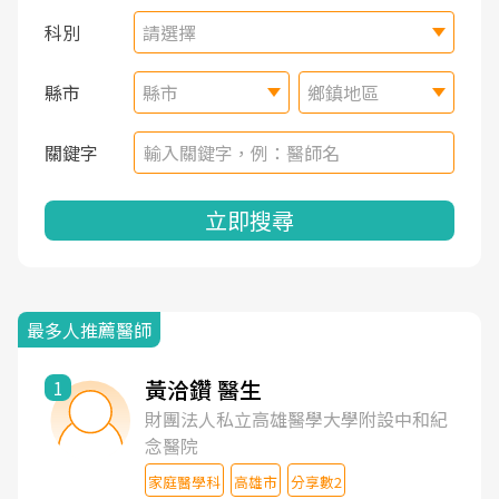
科別
請選擇
縣市
縣市
鄉鎮地區
關鍵字
立即搜尋
最多人推薦醫師
黃洽鑽 醫生
1
財團法人私立高雄醫學大學附設中和紀
念醫院
家庭醫學科
高雄市
分享數2