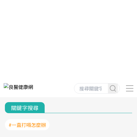
關鍵字搜尋
#一直打嗝怎麼辦