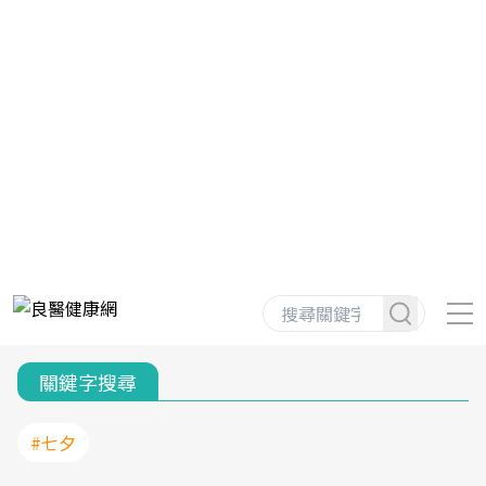
關鍵字搜尋
#七夕