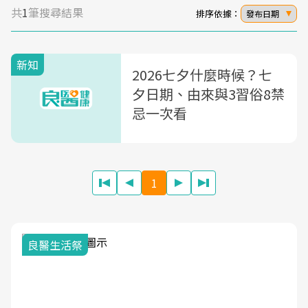
共
1
筆搜尋結果
排序依據：
發布日期
新知
2026七夕什麼時候？七
夕日期、由來與3習俗8禁
忌一次看
1
良醫生活祭