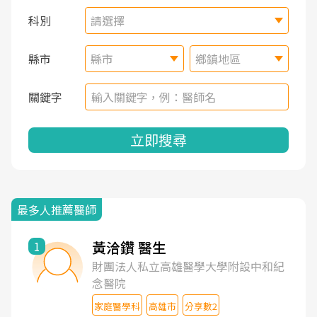
科別
請選擇
縣市
縣市
鄉鎮地區
關鍵字
立即搜尋
最多人推薦醫師
黃洽鑽 醫生
1
財團法人私立高雄醫學大學附設中和紀
念醫院
家庭醫學科
高雄市
分享數2