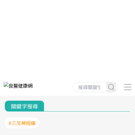
關鍵字搜尋
#三叉神經痛