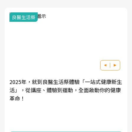
我與健康韌性的距離
驗「一站式健康新生
良醫健康網從「換季的身體變化」
全面啟動你的健康
學觀點與日常感受的對話，建立對
知，進而引導實際的改善行動。