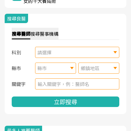
女的十大養成術
搜尋良醫
搜尋
醫師
搜尋
醫事機構
科別
請選擇
縣市
縣市
鄉鎮地區
關鍵字
立即搜尋
最多人推薦醫師