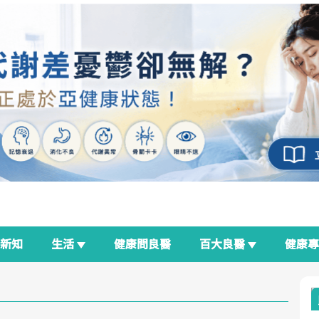
新知
生活
健康問良醫
百大良醫
健康
良醫生活祭