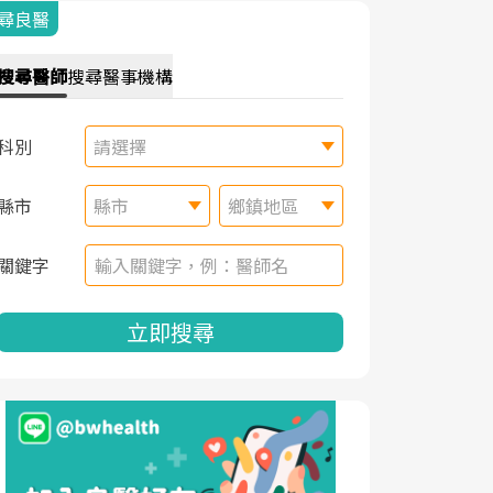
尋良醫
搜尋
醫師
搜尋
醫事機構
科別
請選擇
縣市
縣市
鄉鎮地區
關鍵字
立即搜尋