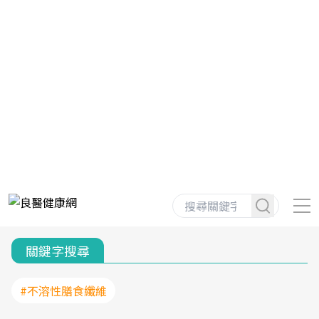
關鍵字搜尋
#不溶性膳食纖維