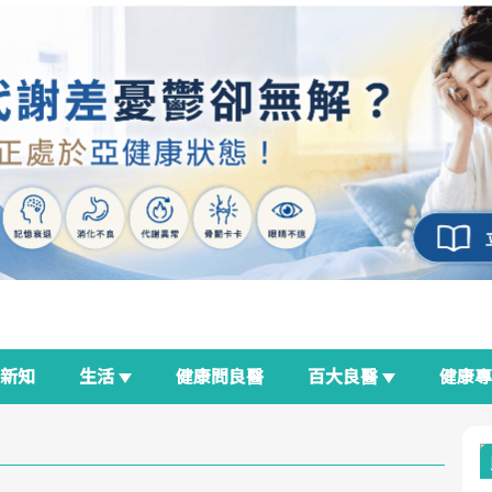
新知
生活
健康問良醫
百大良醫
健康
良醫生活祭