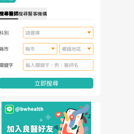
搜尋
醫師
搜尋
醫事機構
科別
請選擇
縣市
縣市
鄉鎮地區
關鍵字
立即搜尋