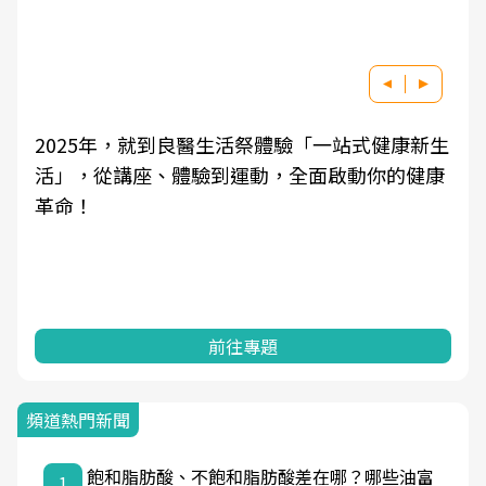
良醫健康網從「換季的身體變化」出發，透過醫
學觀點與日常感受的對話，建立對亞健康的認
知，進而引導實際的改善行動。
前往專題
頻道熱門新聞
飽和脂肪酸、不飽和脂肪酸差在哪？哪些油富
1