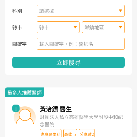
科別
請選擇
縣市
縣市
鄉鎮地區
關鍵字
立即搜尋
最多人推薦醫師
黃洽鑽 醫生
1
財團法人私立高雄醫學大學附設中和紀
念醫院
家庭醫學科
高雄市
分享數2