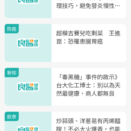
理技巧，避免發炎慢性病
上門
防癌
超模吉賽兒吃剩菜 王進
崑：恐罹患腸胃癌
新知
「毒黑糖」事件的啟示》
台大化工博士：別以為天
然最健康、商人都無良
飲食
炒蒜頭、洋蔥易有丙烯醯
胺！不必大火爆香，也能