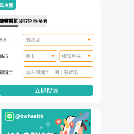
尋良醫
搜尋
醫師
搜尋
醫事機構
科別
請選擇
縣市
縣市
鄉鎮地區
關鍵字
立即搜尋