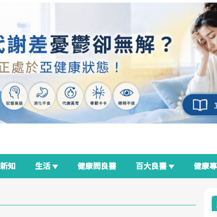
新知
生活
健康問良醫
百大良醫
健康
良醫生活祭