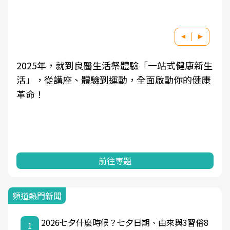
5年，就到良醫生活祭體驗「一站式健康新生
良醫健康網
從講座、體驗到運動，全面啟動你的健康
學觀點與日
知，進而引
前往專題
頻道熱門新聞
2026七夕什麼時候？七夕日期、由來與3習俗8
1