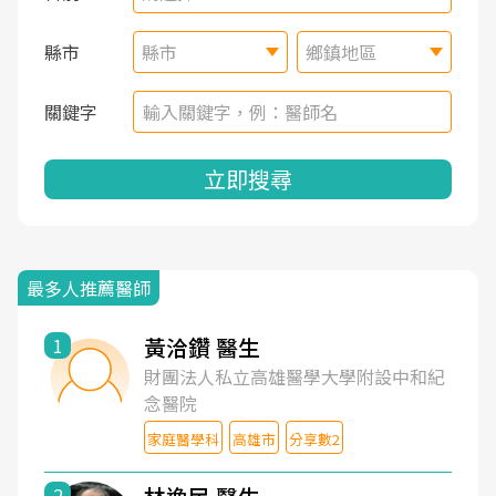
縣市
縣市
鄉鎮地區
關鍵字
立即搜尋
最多人推薦醫師
黃洽鑽 醫生
1
財團法人私立高雄醫學大學附設中和紀
念醫院
家庭醫學科
高雄市
分享數2
2