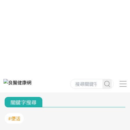
關鍵字搜尋
#便活