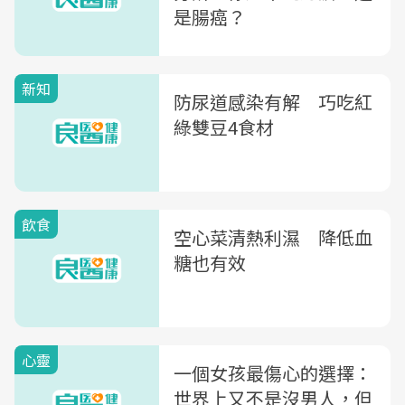
是腸癌？
新知
防尿道感染有解 巧吃紅
綠雙豆4食材
飲食
空心菜清熱利濕 降低血
糖也有效
心靈
一個女孩最傷心的選擇：
世界上又不是沒男人，但