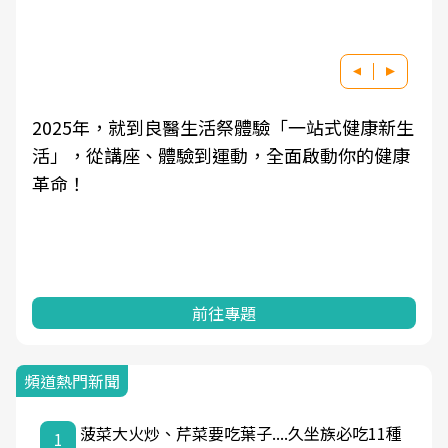
2025年，就到良醫生活祭體驗「一站式健康新生
活」，從講座、體驗到運動，全面啟動你的健康
革命！
前往專題
頻道熱門新聞
菠菜大火炒、芹菜要吃葉子....久坐族必吃11種
1