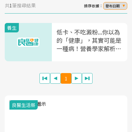
共
1
筆搜尋結果
排序依據：
發布日期
養生
低卡、不吃澱粉...你以為
的「健康」，其實可能是
一種病！營養學家解析
「健康飲食癡迷症」5大
原因
1
良醫生活祭