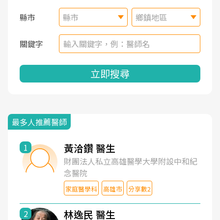
縣市
縣市
鄉鎮地區
關鍵字
立即搜尋
最多人推薦醫師
黃洽鑽 醫生
1
財團法人私立高雄醫學大學附設中和紀
念醫院
家庭醫學科
高雄市
分享數2
林逸民 醫生
2